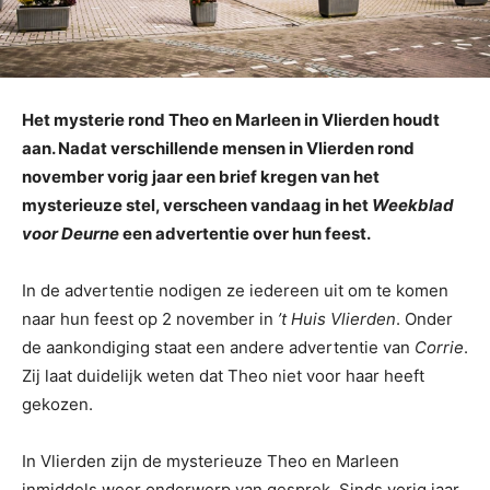
Het mysterie rond Theo en Marleen in Vlierden houdt
aan. Nadat verschillende mensen in Vlierden rond
november vorig jaar een brief kregen van het
mysterieuze stel, verscheen vandaag in het
Weekblad
voor Deurne
een advertentie over hun feest.
In de advertentie nodigen ze iedereen uit om te komen
naar hun feest op 2 november in
’t Huis Vlierden
. Onder
de aankondiging staat een andere advertentie van
Corrie
.
Zij laat duidelijk weten dat Theo niet voor haar heeft
gekozen.
In Vlierden zijn de mysterieuze Theo en Marleen
inmiddels weer onderwerp van gesprek. Sinds vorig jaar