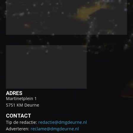
ADRES
Martinetplein 1
5751 KM Deurne
CONTACT
Tip de redactie:
redactie@dmgdeurne.nl
Adverteren:
reclame@dmgdeurne.nl