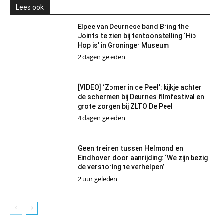
Lees ook
Elpee van Deurnese band Bring the
Joints te zien bij tentoonstelling ‘Hip
Hop is’ in Groninger Museum
2 dagen geleden
[VIDEO] ‘Zomer in de Peel’: kijkje achter
de schermen bij Deurnes filmfestival en
grote zorgen bij ZLTO De Peel
4 dagen geleden
Geen treinen tussen Helmond en
Eindhoven door aanrijding: ‘We zijn bezig
de verstoring te verhelpen’
2 uur geleden