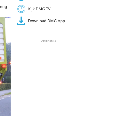
 nog
Kijk DMG TV
Download DMG App
- Advertentie -