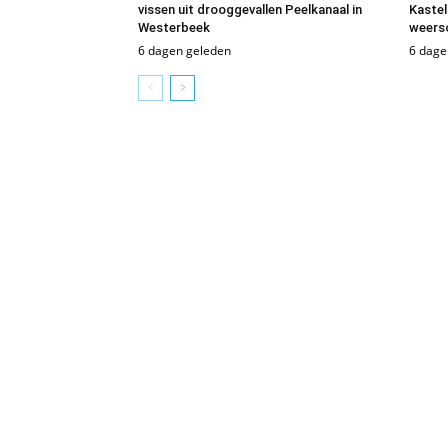
vissen uit drooggevallen Peelkanaal in
Kastel
Westerbeek
weers
6 dagen geleden
6 dage