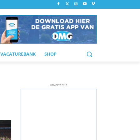
VACATUREBANK
SHOP
- Advertentie -