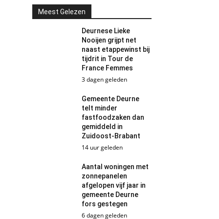
Meest Gelezen
Deurnese Lieke
Nooijen grijpt net
naast etappewinst bij
tijdrit in Tour de
France Femmes
3 dagen geleden
Gemeente Deurne
telt minder
fastfoodzaken dan
gemiddeld in
Zuidoost-Brabant
14 uur geleden
Aantal woningen met
zonnepanelen
afgelopen vijf jaar in
gemeente Deurne
fors gestegen
6 dagen geleden