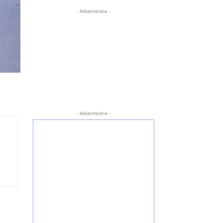
- Advertentie -
- Advertentie -