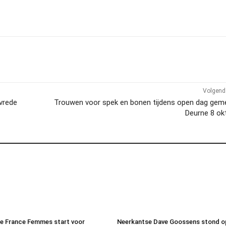
Volgend 
 vrede
Trouwen voor spek en bonen tijdens open dag gem
Deurne 8 ok
e France Femmes start voor
Neerkantse Dave Goossens stond o