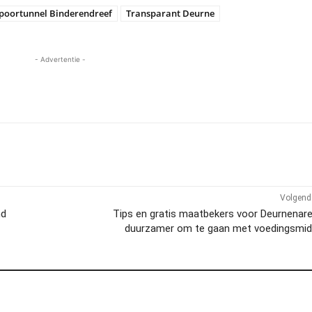
poortunnel Binderendreef
Transparant Deurne
- Advertentie -
Volgend 
nd
Tips en gratis maatbekers voor Deurnenar
duurzamer om te gaan met voedingsmid