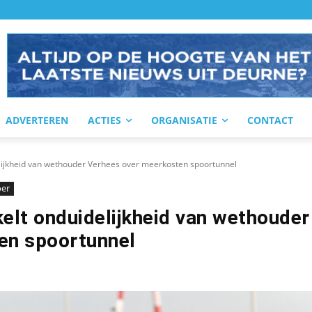
ADVERTEREN
ACTIES
ORGANISATIE
CONTACT
lijkheid van wethouder Verhees over meerkosten spoortunnel
oer
elt onduidelijkheid van wethouder
en spoortunnel