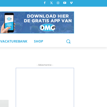
VACATUREBANK
SHOP
- Advertentie -