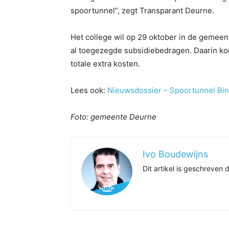
spoortunnel”, zegt Transparant Deurne.
Het college wil op 29 oktober in de gemee
al toegezegde subsidiebedragen. Daarin ko
totale extra kosten.
Lees ook:
Nieuwsdossier – Spoortunnel Bi
Foto: gemeente Deurne
Ivo Boudewijns
Dit artikel is geschreve