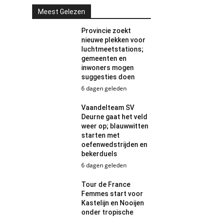
Meest Gelezen
Provincie zoekt
nieuwe plekken voor
luchtmeetstations;
gemeenten en
inwoners mogen
suggesties doen
6 dagen geleden
Vaandelteam SV
Deurne gaat het veld
weer op; blauwwitten
starten met
oefenwedstrijden en
bekerduels
6 dagen geleden
Tour de France
Femmes start voor
Kastelijn en Nooijen
onder tropische