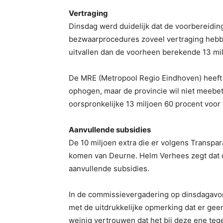
Vertraging
Dinsdag werd duidelijk dat de voorbereidin
bezwaarprocedures zoveel vertraging hebbe
uitvallen dan de voorheen berekende 13 mil
De MRE (Metropool Regio Eindhoven) heeft 
ophogen, maar de provincie wil niet meebe
oorspronkelijke 13 miljoen 60 procent voo
Aanvullende subsidies
De 10 miljoen extra die er volgens Transp
komen van Deurne. Helm Verhees zegt dat
aanvullende subsidies.
In de commissievergadering op dinsdagavon
met de uitdrukkelijke opmerking dat er geen
weinig vertrouwen dat het bij deze ene tege