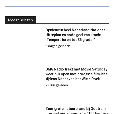
Meest Gelezen
Opnieuw in heel Nederland Nationaal
Hitteplan en code geel van kracht:
‘Temperaturen tot 36 graden’
6 dagen geleden
DMG Radio trekt met Movie Saturday
weer blik open met grootste film-hits
tijdens Nacht van het Witte Doek
22 uur geleden
Zeer grote natuurbrand bij Oostrum
nog niet onder controle; ‘100 hectare