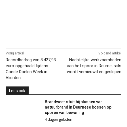
Vorig artikel
Volgend artikel
Recordbedrag van 8.427,93
Nachtelijke werkzaamheden
euro opgehaald tijdens
aan het spoor in Deurne; rails
Goede Doelen Week in
wordt vernieuwd en geslepen
Vlierden
Lees ook
Brandweer stuit bij blussen van
natuurbrand in Deurnese bossen op
sporen van bewoning
4 dagen geleden