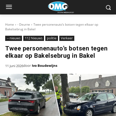
Home
- Deurne
Twee personenauto’s botsen tegen elkaar op
Bakelsebrug in Bakel
-- nieuws
112 Nieuws
politie
Verkeer
Twee personenauto’s botsen tegen
elkaar op Bakelsebrug in Bakel
door
Ivo Boudewijns
11 juni 2026