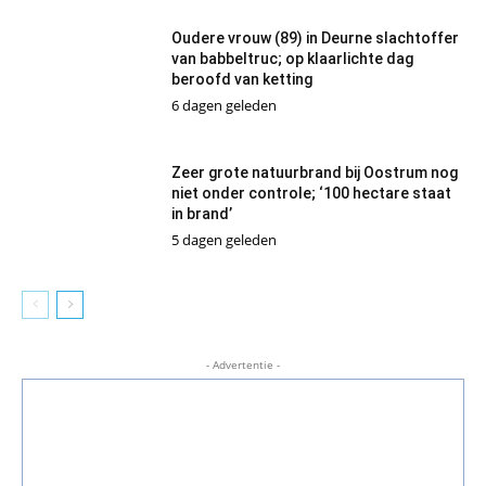
Oudere vrouw (89) in Deurne slachtoffer
van babbeltruc; op klaarlichte dag
beroofd van ketting
6 dagen geleden
Zeer grote natuurbrand bij Oostrum nog
niet onder controle; ‘100 hectare staat
in brand’
5 dagen geleden
- Advertentie -