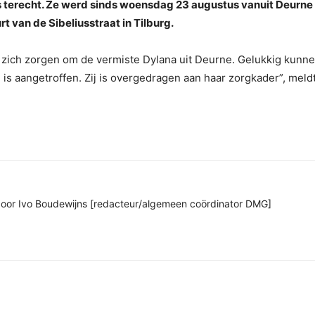
s terecht. Ze werd sinds woensdag 23 augustus vanuit Deurne
rt van de Sibeliusstraat in Tilburg.
zich zorgen om de vermiste Dylana uit Deurne. Gelukkig kunn
is aangetroffen. Zij is overgedragen aan haar zorgkader”, meld
n door Ivo Boudewijns [redacteur/algemeen coördinator DMG]