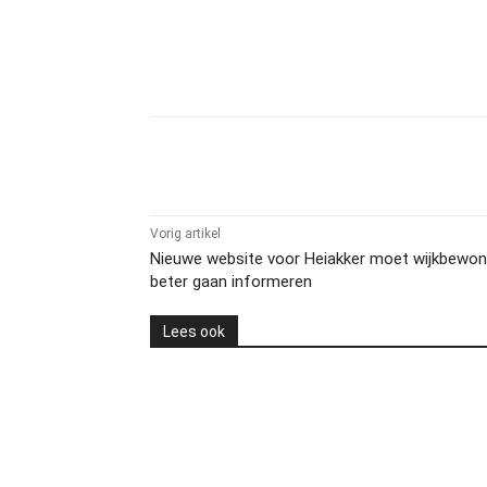
Delen
Vorig artikel
Nieuwe website voor Heiakker moet wijkbewon
beter gaan informeren
Lees ook