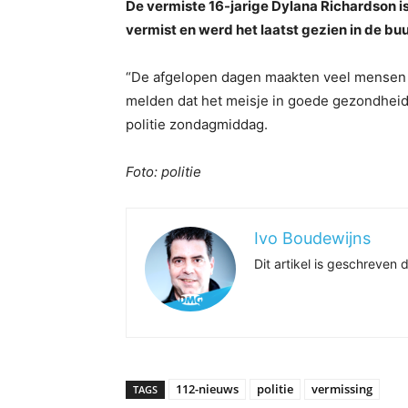
De vermiste 16-jarige Dylana Richardson i
vermist en werd het laatst gezien in de buu
“De afgelopen dagen maakten veel mensen 
melden dat het meisje in goede gezondheid 
politie zondagmiddag.
Foto: politie
Ivo Boudewijns
Dit artikel is geschreve
112-nieuws
politie
vermissing
TAGS