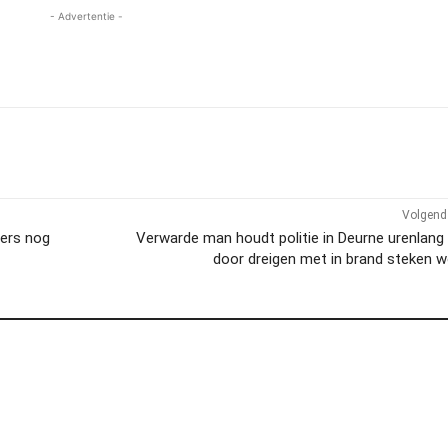
- Advertentie -
Volgend 
ers nog
Verwarde man houdt politie in Deurne urenlang
door dreigen met in brand steken 