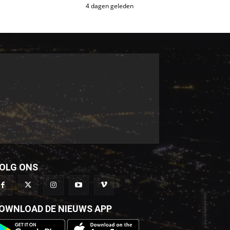
4 dagen geleden
OLG ONS
OWNLOAD DE NIEUWS APP