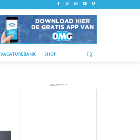
VACATUREBANK
SHOP
- Advertentie -