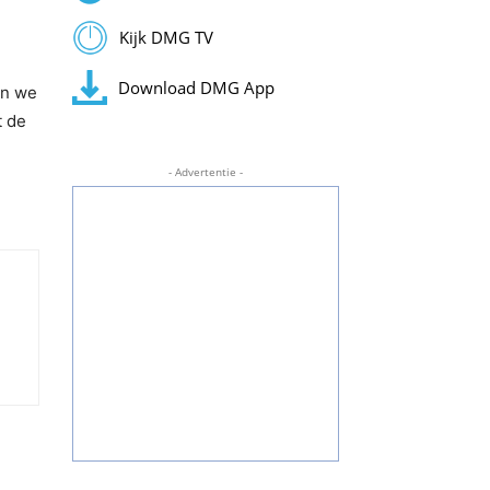
Kijk DMG TV
Download DMG App
en we
t de
- Advertentie -