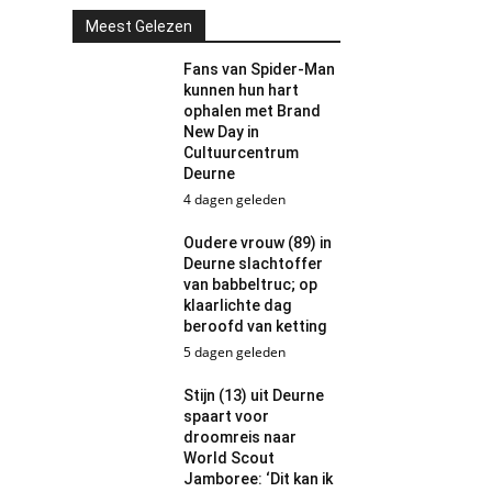
Meest Gelezen
Fans van Spider-Man
kunnen hun hart
ophalen met Brand
New Day in
Cultuurcentrum
Deurne
4 dagen geleden
Oudere vrouw (89) in
Deurne slachtoffer
van babbeltruc; op
klaarlichte dag
beroofd van ketting
5 dagen geleden
Stijn (13) uit Deurne
spaart voor
droomreis naar
World Scout
Jamboree: ‘Dit kan ik