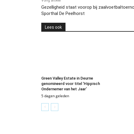
Vorig artikel
Gezelligheid staat voorop bij zaalvoetbaltoerno
Sporthal De Peelhorst
Lees ook
Green Valley Estate in Deurne
genomineerd voor titel ‘Hippisch
Ondernemer van het Jaar’
5 dagen geleden