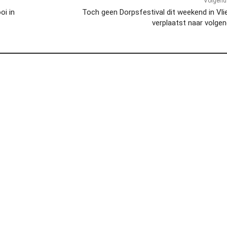
Volgend 
oi in
Toch geen Dorpsfestival dit weekend in Vli
verplaatst naar volgen