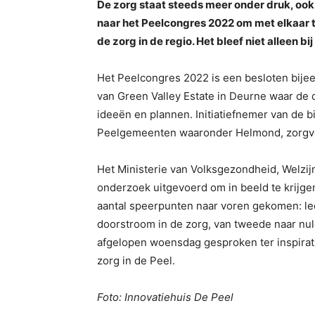
De zorg staat steeds meer onder druk, o
naar het Peelcongres 2022 om met elkaar 
de zorg in de regio. Het bleef niet alleen
Het Peelcongres 2022 is een besloten bije
van Green Valley Estate in Deurne waar de 
ideeën en plannen. Initiatiefnemer van de
Peelgemeenten waaronder Helmond, zorgver
Het Ministerie van Volksgezondheid, Welzi
onderzoek uitgevoerd om in beeld te krijgen 
aantal speerpunten naar voren gekomen: leef
doorstroom in de zorg, van tweede naar nu
afgelopen woensdag gesproken ter inspirati
zorg in de Peel.
Foto: Innovatiehuis De Peel