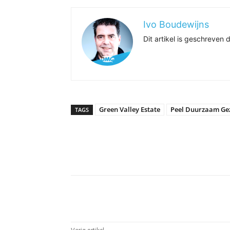
Ivo Boudewijns
Dit artikel is geschreve
Green Valley Estate
Peel Duurzaam Ge
TAGS
Delen