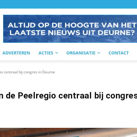
ADVERTEREN
ACTIES
ORGANISATIE
CONTACT
io centraal bij congres in Deurne
n de Peelregio centraal bij congres