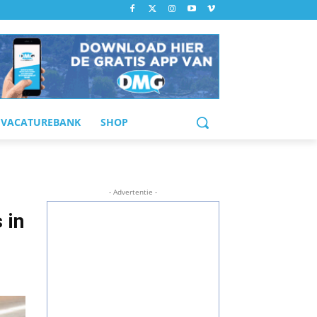
VACATUREBANK
SHOP
- Advertentie -
 in