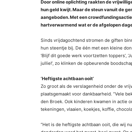
Door online oplichting raakten de vrijwil
hun geld kwijt. Maar de steun vanuit de ge
aangeboden. Met een crowdfundingsactie i
hartverwarmend wat er de afgelopen dage
Sinds vrijdagochtend stromen de giften binn
hun steentje bij. De één met een kleine do
‘Blijf dit goede werk voortzetten toppers’, 
jullie!’, zo klinken de opbeurende boodscha
‘Heftigste achtbaan ooit’
Zo groot als de verslagenheid onder de vri
plaatsgemaakt voor dankbaarheid. “Vele b
den Broek. Ook kinderen kwamen in actie om
tekeningen, vlaaien, koekjes, koffie, chocol
“Het is de heftigste achtbaan ooit, die wij nu 