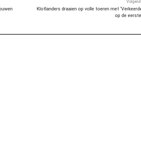
Volgend 
rouwen
Klotlanders draaien op volle toeren met ‘Verkeerd
op de eerste