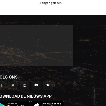
2 dagen geleden
OLG ONS
OWNLOAD DE NIEUWS APP