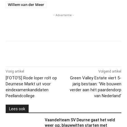
Willem van der Meer
- Advertentie -
Vorig artikel
Volgend artikel
[FOTO’S] Rode loper rolt op
Green Valley Estate viert 5-
Deurnese Markt uit voor
jarig bestaan: ‘We bouwen
eindexamenkandidaten
verder aan hét paardendorp
Peellandcollege
van Nederland’
Lees ook
Vaandelteam SV Deurne gaat het veld
weer op; blauwwitten starten met