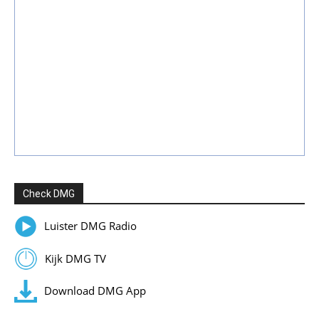
Check DMG
Luister DMG Radio
Kijk DMG TV
Download DMG App