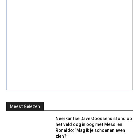
Meest Gelezen
Neerkantse Dave Goossens stond op
het veld oog in oog met Messi en
Ronaldo: ‘Mag ik je schoenen even
zien?’