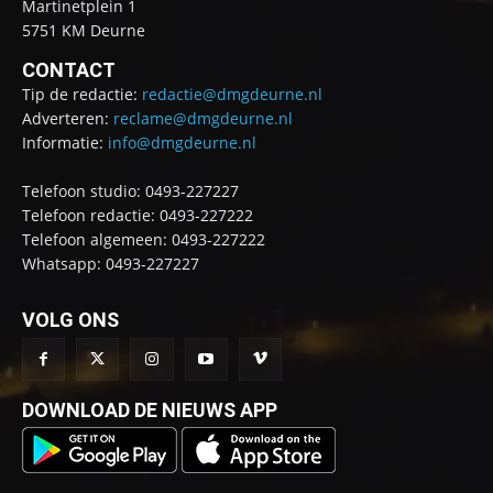
Martinetplein 1
5751 KM Deurne
CONTACT
Tip de redactie:
redactie@dmgdeurne.nl
Adverteren:
reclame@dmgdeurne.nl
Informatie:
info@dmgdeurne.nl
Telefoon studio: 0493-227227
Telefoon redactie: 0493-227222
Telefoon algemeen: 0493-227222
Whatsapp: 0493-227227
VOLG ONS
DOWNLOAD DE NIEUWS APP