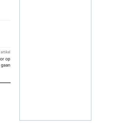
artikel
or op
e gaan