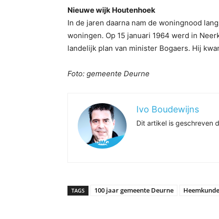
Nieuwe wijk Houtenhoek
In de jaren daarna nam de woningnood lan
woningen. Op 15 januari 1964 werd in Neer
landelijk plan van minister Bogaers. Hij kwa
Foto: gemeente Deurne
Ivo Boudewijns
Dit artikel is geschreve
100 jaar gemeente Deurne
Heemkundek
TAGS