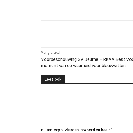
Delen
Vorig artikel
Voorbeschouwing SV Deurne – RKVV Best Voo
moment van de waarheid voor blauwwitten
Lees ook
Buiten-expo ‘Vlierden in woord en beeld’