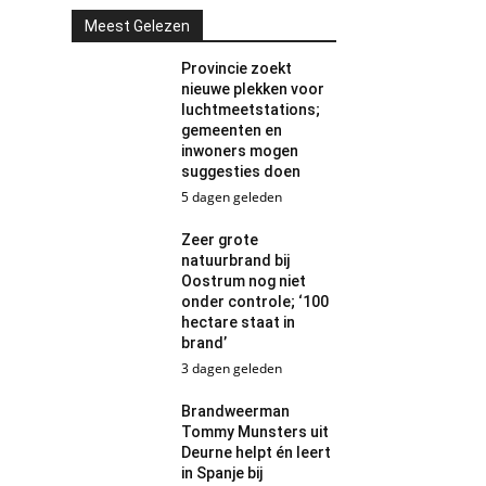
Meest Gelezen
Provincie zoekt
nieuwe plekken voor
luchtmeetstations;
gemeenten en
inwoners mogen
suggesties doen
5 dagen geleden
Zeer grote
natuurbrand bij
Oostrum nog niet
onder controle; ‘100
hectare staat in
brand’
3 dagen geleden
Brandweerman
Tommy Munsters uit
Deurne helpt én leert
in Spanje bij