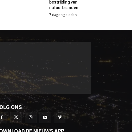
bestrijding van
natuurbranden
7 dagen geleden
OLG ONS
OWNLOAD DE NIEUWS APP