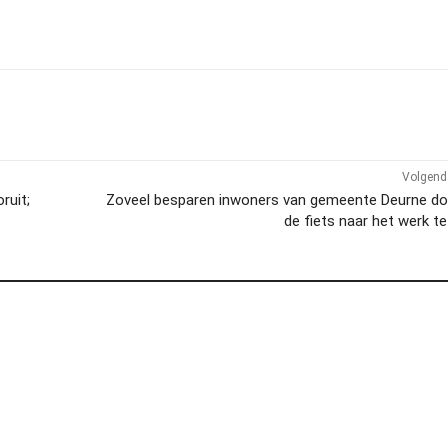
Volgend 
ruit;
Zoveel besparen inwoners van gemeente Deurne do
de fiets naar het werk t