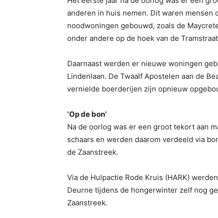
Het eerste jaar na de oorlog was er een g
anderen in huis nemen. Dit waren mensen d
noodwoningen gebouwd, zoals de Maycrete
onder andere op de hoek van de Tramstraat
Daarnaast werden er nieuwe woningen gebou
Lindenlaan. De Twaalf Apostelen aan de Beat
vernielde boerderijen zijn opnieuw opgeb
‘Op de bon’
Na de oorlog was er een groot tekort aan m
schaars en werden daarom verdeeld via bonn
de Zaanstreek.
Via de Hulpactie Rode Kruis (HARK) werde
Deurne tijdens de hongerwinter zelf nog 
Zaanstreek.