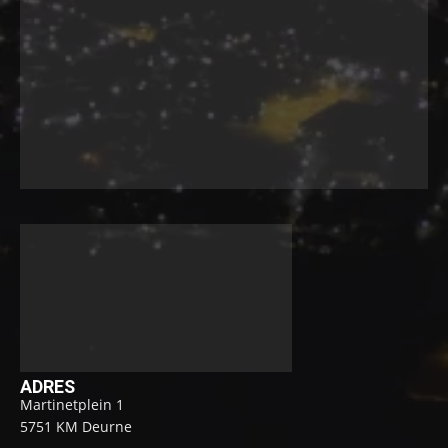
ADRES
Martinetplein 1
5751 KM Deurne