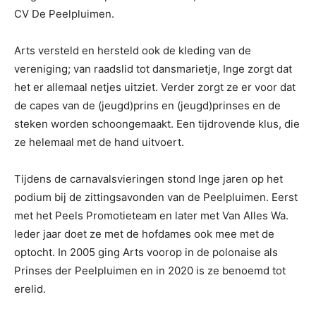
CV De Peelpluimen.
Arts versteld en hersteld ook de kleding van de
vereniging; van raadslid tot dansmarietje, Inge zorgt dat
het er allemaal netjes uitziet. Verder zorgt ze er voor dat
de capes van de (jeugd)prins en (jeugd)prinses en de
steken worden schoongemaakt. Een tijdrovende klus, die
ze helemaal met de hand uitvoert.
Tijdens de carnavalsvieringen stond Inge jaren op het
podium bij de zittingsavonden van de Peelpluimen. Eerst
met het Peels Promotieteam en later met Van Alles Wa.
Ieder jaar doet ze met de hofdames ook mee met de
optocht. In 2005 ging Arts voorop in de polonaise als
Prinses der Peelpluimen en in 2020 is ze benoemd tot
erelid.