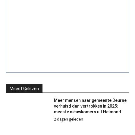
Meest Gelezen
Meer mensen naar gemeente Deurne
verhuisd dan vertrokken in 2025:
meeste nieuwkomers uit Helmond
2 dagen geleden