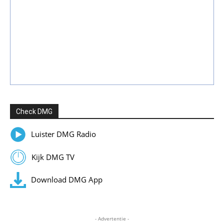
Check DMG
Luister DMG Radio
Kijk DMG TV
Download DMG App
- Advertentie -