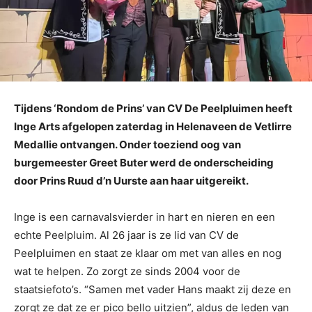
Tijdens ‘Rondom de Prins’ van CV De Peelpluimen heeft
Inge Arts afgelopen zaterdag in Helenaveen de Vetlirre
Medallie ontvangen. Onder toeziend oog van
burgemeester Greet Buter werd de onderscheiding
door Prins Ruud d’n Uurste aan haar uitgereikt.
Inge is een carnavalsvierder in hart en nieren en een
echte Peelpluim. Al 26 jaar is ze lid van CV de
Peelpluimen en staat ze klaar om met van alles en nog
wat te helpen. Zo zorgt ze sinds 2004 voor de
staatsiefoto’s. “Samen met vader Hans maakt zij deze en
zorgt ze dat ze er pico bello uitzien”, aldus de leden van