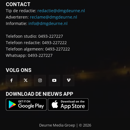
CONTACT
Tip de redactie:
redactie@dmgdeurne.nl
Adverteren:
reclame@dmgdeurne.nl
Informatie:
info@dmgdeurne.nl
Telefoon studio: 0493-227227
Telefoon redactie: 0493-227222
Telefoon algemeen: 0493-227222
Whatsapp: 0493-227227
VOLG ONS
DOWNLOAD DE NIEUWS APP
Deurne Media Groep | © 2026