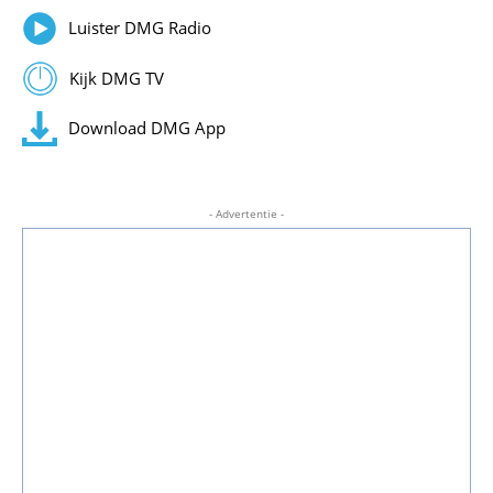
Luister DMG Radio
Kijk DMG TV
Download DMG App
- Advertentie -