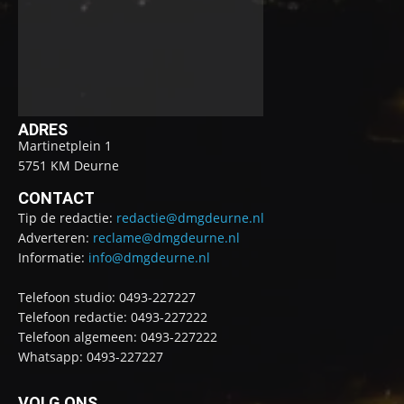
ADRES
Martinetplein 1
5751 KM Deurne
CONTACT
Tip de redactie:
redactie@dmgdeurne.nl
Adverteren:
reclame@dmgdeurne.nl
Informatie:
info@dmgdeurne.nl
Telefoon studio: 0493-227227
Telefoon redactie: 0493-227222
Telefoon algemeen: 0493-227222
Whatsapp: 0493-227227
VOLG ONS