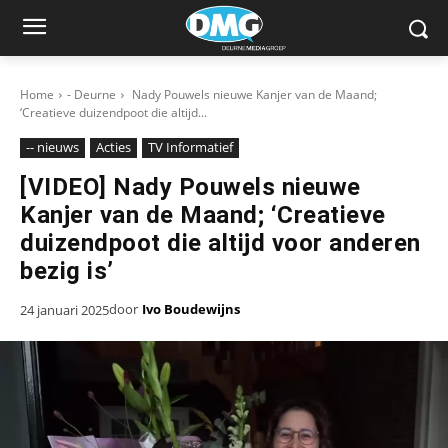
Home
- Deurne
Nady Pouwels nieuwe Kanjer van de Maand;
‘Creatieve duizendpoot die altijd...
-- nieuws
Acties
TV Informatief
[VIDEO] Nady Pouwels nieuwe
Kanjer van de Maand; ‘Creatieve
duizendpoot die altijd voor anderen
bezig is’
door
Ivo Boudewijns
24 januari 2025