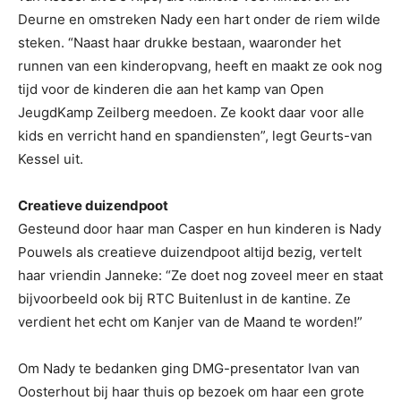
Deurne en omstreken Nady een hart onder de riem wilde
steken. “Naast haar drukke bestaan, waaronder het
runnen van een kinderopvang, heeft en maakt ze ook nog
tijd voor de kinderen die aan het kamp van Open
JeugdKamp Zeilberg meedoen. Ze kookt daar voor alle
kids en verricht hand en spandiensten”, legt Geurts-van
Kessel uit.
Creatieve duizendpoot
Gesteund door haar man Casper en hun kinderen is Nady
Pouwels als creatieve duizendpoot altijd bezig, vertelt
haar vriendin Janneke: “Ze doet nog zoveel meer en staat
bijvoorbeeld ook bij RTC Buitenlust in de kantine. Ze
verdient het echt om Kanjer van de Maand te worden!”
Om Nady te bedanken ging DMG-presentator Ivan van
Oosterhout bij haar thuis op bezoek om haar een grote