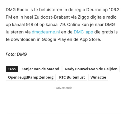
DMG Radio is te beluisteren in de regio Deurne op 106.2
FM en in heel Zuidoost-Brabant via Ziggo digitale radio
op kanaal 918 of op kanaal 79. Online kun je naar DMG
luisteren via
dmgdeurne.nl
en de
DMG-app
die gratis is
te downloaden in Google Play en de App Store.
Foto: DMG
Kanjer van de Maand
Nady Pouwels-van de Heijden
TAGS
Open JeugdKamp Zeilberg
RTC Buitenlust
Winactie
- Advertentie -