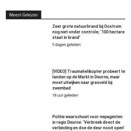
Meest Gelezen
Zeer grote natuurbrand bij Oostrum
nog niet onder controle; ‘100 hectare
staat in brand’
5 dagen geleden
[VIDEO] Traumahelikopter probeert te
landen op de Markt in Deurne, maar
moet uitwijken naar grasveld bij
zwembad
18 uur geleden
Politie waarschuwt voor nepagenten
in regio Deurne: ‘Verbreek direct de
verbinding en doe de deur nooit open’