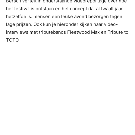
Bersch vertelt in onderstaande videoreportage over hoe
het festival is ontstaan en het concept dat al twaalf jaar
hetzelfde is: mensen een leuke avond bezorgen tegen
lage prijzen. Ook kun je hieronder kijken naar video-
interviews met tributebands Fleetwood Max en Tribute to
TOTO.