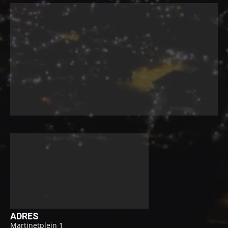
ADRES
Martinetplein 1