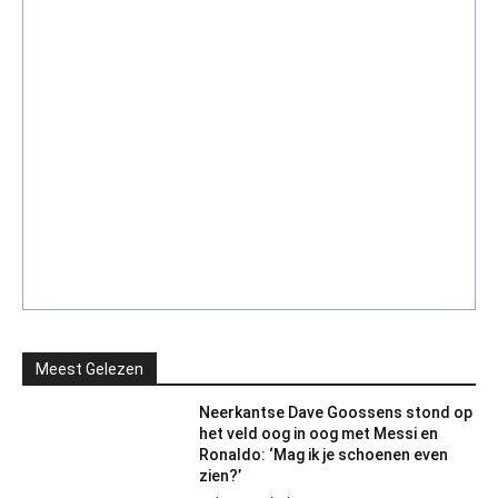
Meest Gelezen
Neerkantse Dave Goossens stond op
het veld oog in oog met Messi en
Ronaldo: ‘Mag ik je schoenen even
zien?’