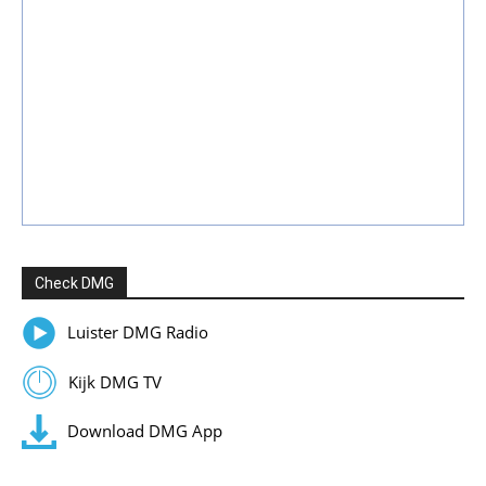
Check DMG
Luister DMG Radio
Kijk DMG TV
Download DMG App