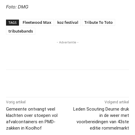
Foto: DMG
Fleetwood Max
koz festival
Tribute To Toto
TAGS
tributebands
- Advertentie -
Vorig artikel
Volgend artikel
Gemeente ontvangt veel
Leden Scouting Deurne druk
klachten over stoepen vol
in de weer met
afvalcontainers en PMD-
voorbereidingen van 43ste
zakken in Koolhof
editie rommelmarkt