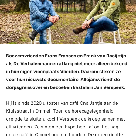
Boezemvrienden Frans Fransen en Frank van Rooij zijn
als De Verhalenmannen al lang niet meer alleen bekend
in hun eigen woonplaats Vlierden. Daarom steken ze
voor hun nieuwste documentaire ‘Allejansvriend’ de
dorpsgrens over en bezoeken kastelein Jan Verspeek.
Hij is sinds 2020 uitbater van café Ons Jantje aan de
Kluisstraat in Ommel. Toen de horecagelegenheid
dreigde te sluiten, kocht Verspeek de kroeg samen met
elf vrienden. Ze sloten een hypotheek af om het nog
enige café in Ommel open te houden. De groep richtte