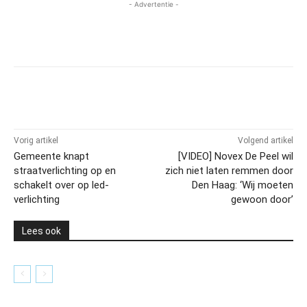
- Advertentie -
Vorig artikel
Volgend artikel
Gemeente knapt
[VIDEO] Novex De Peel wil
straatverlichting op en
zich niet laten remmen door
schakelt over op led-
Den Haag: ‘Wij moeten
verlichting
gewoon door’
Lees ook