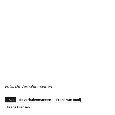
Foto: De Verhalenmannen
de verhalenmannen
Frank van Rooij
TAGS
Frans Fransen