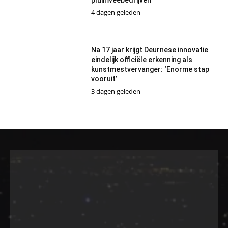
pluimveebedrijven
4 dagen geleden
Na 17 jaar krijgt Deurnese innovatie
eindelijk officiële erkenning als
kunstmestvervanger: ‘Enorme stap
vooruit’
3 dagen geleden