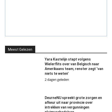
Meest Gelezen
Yara Kastelijn stapt volgens
Wielerflits over van Belgisch naar
Amerikaans team; renster zegt ‘van
niets te weten’
2 dagen geleden
DeurneNU spreekt grote zorgen en
afkeur uit naar provincie over
intrekken van vergunningen