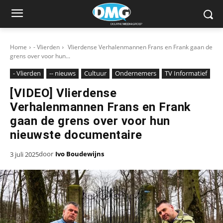
Home
- Vlierden
Vlierdense Verhalenmannen Frans en Frank gaan de
grens over voor hun...
- Vlierden
-- nieuws
Cultuur
Ondernemers
TV Informatief
[VIDEO] Vlierdense
Verhalenmannen Frans en Frank
gaan de grens over voor hun
nieuwste documentaire
door
Ivo Boudewijns
3 juli 2025