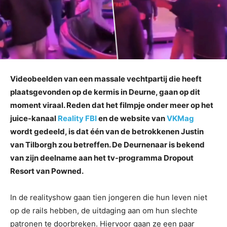
Videobeelden van een massale vechtpartij die heeft
plaatsgevonden op de kermis in Deurne, gaan op dit
moment viraal. Reden dat het filmpje onder meer op het
juice-kanaal
Reality FBI
en de website van
VKMag
wordt gedeeld, is dat één van de betrokkenen Justin
van Tilborgh zou betreffen. De Deurnenaar is bekend
van zijn deelname aan het tv-programma Dropout
Resort van Powned.
In de realityshow gaan tien jongeren die hun leven niet
op de rails hebben, de uitdaging aan om hun slechte
patronen te doorbreken. Hiervoor gaan ze een paar