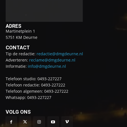
ADRES
Martinetplein 1
5751 KM Deurne
CONTACT
Tip de redactie:
redactie@dmgdeurne.nl
Adverteren:
reclame@dmgdeurne.nl
Informatie:
info@dmgdeurne.nl
Telefoon studio: 0493-227227
Telefoon redactie: 0493-227222
Telefoon algemeen: 0493-227222
Whatsapp: 0493-227227
VOLG ONS