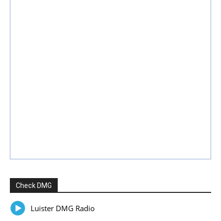
Check DMG
Luister DMG Radio