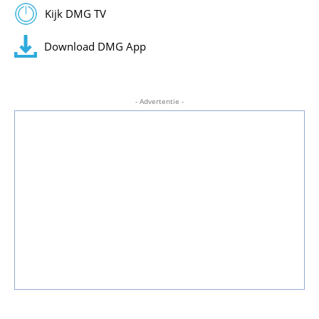
Kijk DMG TV
Download DMG App
- Advertentie -