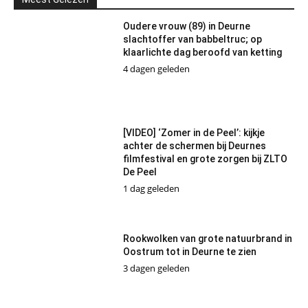
Oudere vrouw (89) in Deurne
slachtoffer van babbeltruc; op
klaarlichte dag beroofd van ketting
4 dagen geleden
[VIDEO] ‘Zomer in de Peel’: kijkje
achter de schermen bij Deurnes
filmfestival en grote zorgen bij ZLTO
De Peel
1 dag geleden
Rookwolken van grote natuurbrand in
Oostrum tot in Deurne te zien
3 dagen geleden