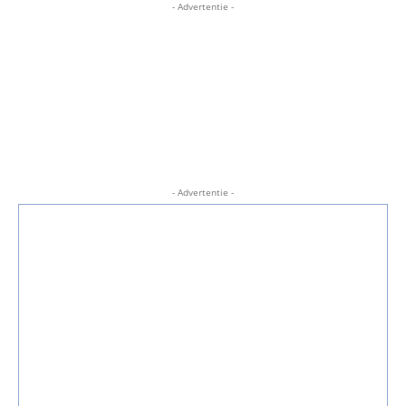
- Advertentie -
- Advertentie -