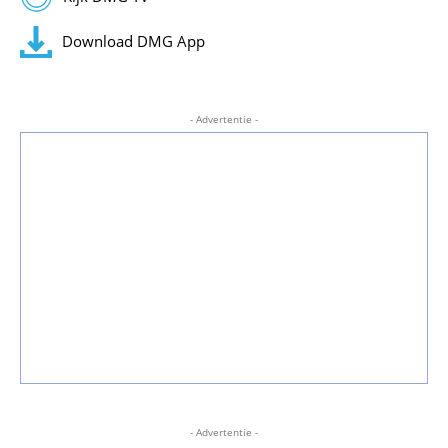
Download DMG App
- Advertentie -
- Advertentie -