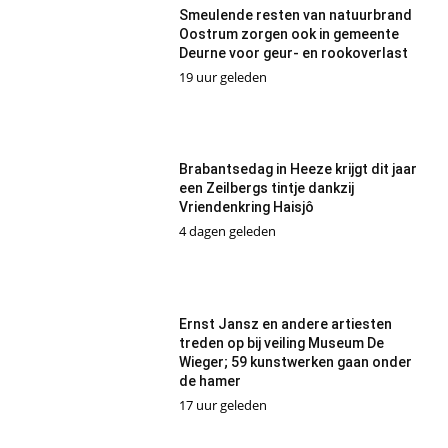
Smeulende resten van natuurbrand
Oostrum zorgen ook in gemeente
Deurne voor geur- en rookoverlast
19 uur geleden
Brabantsedag in Heeze krijgt dit jaar
een Zeilbergs tintje dankzij
Vriendenkring Haisjô
4 dagen geleden
Ernst Jansz en andere artiesten
treden op bij veiling Museum De
Wieger; 59 kunstwerken gaan onder
de hamer
17 uur geleden