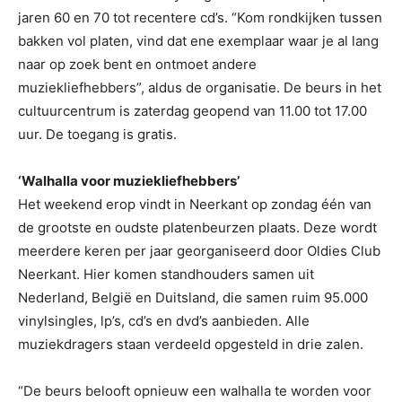
jaren 60 en 70 tot recentere cd’s. “Kom rondkijken tussen
bakken vol platen, vind dat ene exemplaar waar je al lang
naar op zoek bent en ontmoet andere
muziekliefhebbers”, aldus de organisatie. De beurs in het
cultuurcentrum is zaterdag geopend van 11.00 tot 17.00
uur. De toegang is gratis.
‘Walhalla voor muziekliefhebbers’
Het weekend erop vindt in Neerkant op zondag één van
de grootste en oudste platenbeurzen plaats. Deze wordt
meerdere keren per jaar georganiseerd door Oldies Club
Neerkant. Hier komen standhouders samen uit
Nederland, België en Duitsland, die samen ruim 95.000
vinylsingles, lp’s, cd’s en dvd’s aanbieden. Alle
muziekdragers staan verdeeld opgesteld in drie zalen.
“De beurs belooft opnieuw een walhalla te worden voor