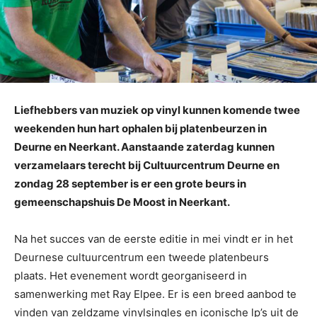
Liefhebbers van muziek op vinyl kunnen komende twee
weekenden hun hart ophalen bij platenbeurzen in
Deurne en Neerkant. Aanstaande zaterdag kunnen
verzamelaars terecht bij Cultuurcentrum Deurne en
zondag 28 september is er een grote beurs in
gemeenschapshuis De Moost in Neerkant.
Na het succes van de eerste editie in mei vindt er in het
Deurnese cultuurcentrum een tweede platenbeurs
plaats. Het evenement wordt georganiseerd in
samenwerking met Ray Elpee. Er is een breed aanbod te
vinden van zeldzame vinylsingles en iconische lp’s uit de