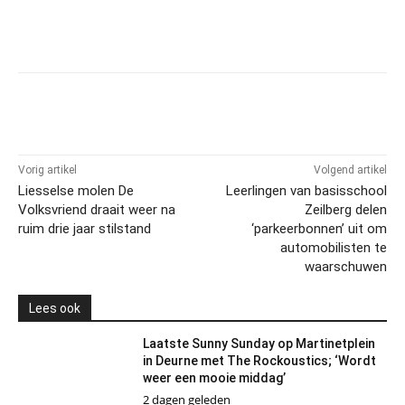
Vorig artikel
Volgend artikel
Liesselse molen De
Leerlingen van basisschool
Volksvriend draait weer na
Zeilberg delen
ruim drie jaar stilstand
‘parkeerbonnen’ uit om
automobilisten te
waarschuwen
Lees ook
Laatste Sunny Sunday op Martinetplein
in Deurne met The Rockoustics; ‘Wordt
weer een mooie middag’
2 dagen geleden