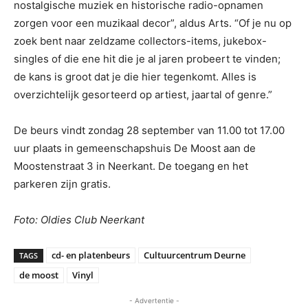
nostalgische muziek en historische radio-opnamen
zorgen voor een muzikaal decor”, aldus Arts. “Of je nu op
zoek bent naar zeldzame collectors-items, jukebox-
singles of die ene hit die je al jaren probeert te vinden;
de kans is groot dat je die hier tegenkomt. Alles is
overzichtelijk gesorteerd op artiest, jaartal of genre.”
De beurs vindt zondag 28 september van 11.00 tot 17.00
uur plaats in gemeenschapshuis De Moost aan de
Moostenstraat 3 in Neerkant. De toegang en het
parkeren zijn gratis.
Foto: Oldies Club Neerkant
cd- en platenbeurs
Cultuurcentrum Deurne
TAGS
de moost
Vinyl
- Advertentie -