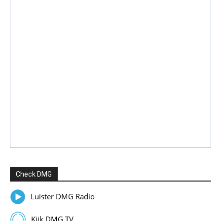
Check DMG
Luister DMG Radio
Kijk DMG TV