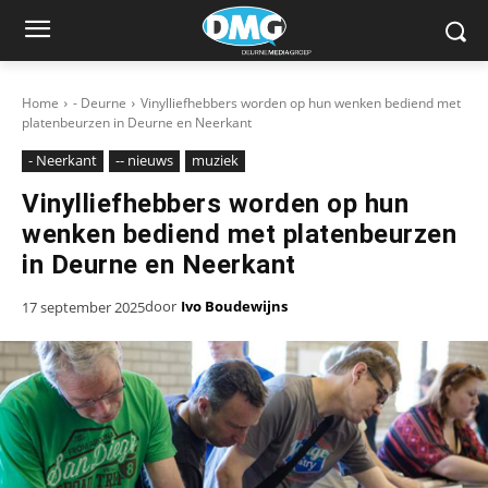
Home
- Deurne
Vinylliefhebbers worden op hun wenken bediend met
platenbeurzen in Deurne en Neerkant
- Neerkant
-- nieuws
muziek
Vinylliefhebbers worden op hun
wenken bediend met platenbeurzen
in Deurne en Neerkant
door
Ivo Boudewijns
17 september 2025