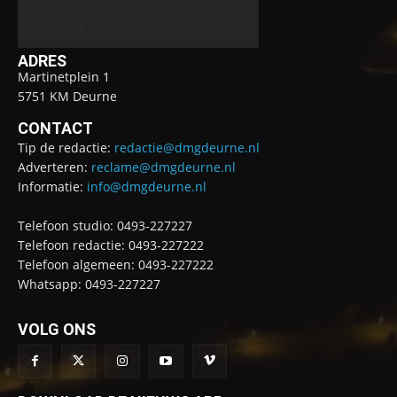
ADRES
Martinetplein 1
5751 KM Deurne
CONTACT
Tip de redactie:
redactie@dmgdeurne.nl
Adverteren:
reclame@dmgdeurne.nl
Informatie:
info@dmgdeurne.nl
Telefoon studio: 0493-227227
Telefoon redactie: 0493-227222
Telefoon algemeen: 0493-227222
Whatsapp: 0493-227227
VOLG ONS