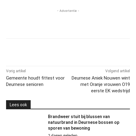
- Advertentie -
Vorig artikel
Volgend artikel
Gemeente houdt fittest voor
Deurnese Aniek Nouwen wint
Deurnese senioren
met Oranje vrouwen O19
eerste EK wedstrijd
Lees ook
Brandweer stuit bij blussen van
natuurbrand in Deurnese bossen op
sporen van bewoning
2 dagen geleden