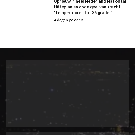
Opnieuw in heel Nederland Nationaal
Hitteplan en code geel van kracht:
‘Temperaturen tot 36 graden’
4 dagen geleden