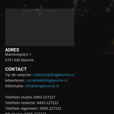
ADRES
Martinetplein 1
5751 KM Deurne
CONTACT
Tip de redactie:
redactie@dmgdeurne.nl
Adverteren:
reclame@dmgdeurne.nl
Informatie:
info@dmgdeurne.nl
Telefoon studio: 0493-227227
Telefoon redactie: 0493-227222
Telefoon algemeen: 0493-227222
Whatsapp: 0493-227227