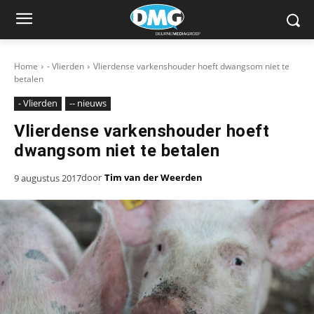
Home
- Vlierden
Vlierdense varkenshouder hoeft dwangsom niet te
betalen
- Vlierden
-- nieuws
Vlierdense varkenshouder hoeft
dwangsom niet te betalen
door
Tim van der Weerden
9 augustus 2017