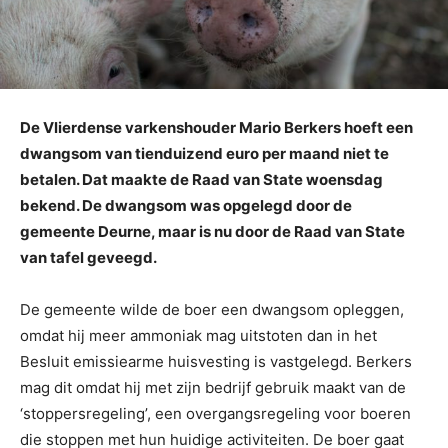
De Vlierdense varkenshouder Mario Berkers hoeft een
dwangsom van tienduizend euro per maand niet te
betalen. Dat maakte de Raad van State woensdag
bekend. De dwangsom was opgelegd door de
gemeente Deurne, maar is nu door de Raad van State
van tafel geveegd.
De gemeente wilde de boer een dwangsom opleggen,
omdat hij meer ammoniak mag uitstoten dan in het
Besluit emissiearme huisvesting is vastgelegd. Berkers
mag dit omdat hij met zijn bedrijf gebruik maakt van de
‘stoppersregeling’, een overgangsregeling voor boeren
die stoppen met hun huidige activiteiten. De boer gaat