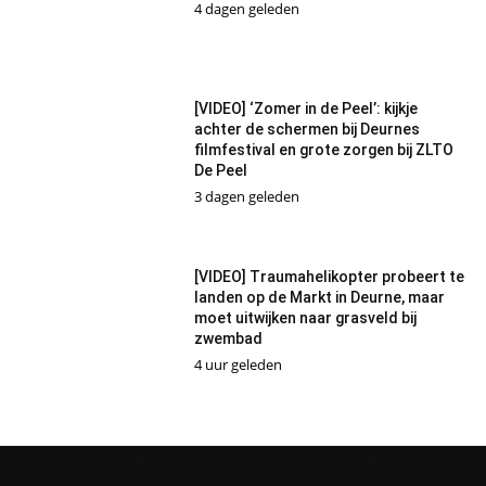
4 dagen geleden
[VIDEO] ‘Zomer in de Peel’: kijkje
achter de schermen bij Deurnes
filmfestival en grote zorgen bij ZLTO
De Peel
3 dagen geleden
[VIDEO] Traumahelikopter probeert te
landen op de Markt in Deurne, maar
moet uitwijken naar grasveld bij
zwembad
4 uur geleden