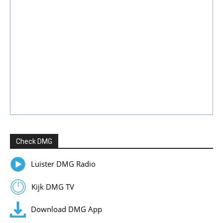
Check DMG
Luister DMG Radio
Kijk DMG TV
Download DMG App