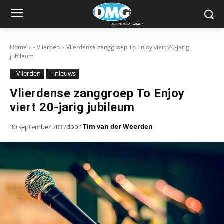
Home
- Vlierden
Vlierdense zanggroep To Enjoy viert 20-jarig
jubileum
- Vlierden
-- nieuws
Vlierdense zanggroep To Enjoy
viert 20-jarig jubileum
door
Tim van der Weerden
30 september 2017