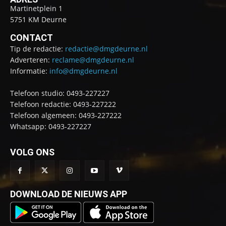
Martinetplein 1
5751 KM Deurne
CONTACT
Tip de redactie:
redactie@dmgdeurne.nl
Adverteren:
reclame@dmgdeurne.nl
Informatie:
info@dmgdeurne.nl
Telefoon studio: 0493-227227
Telefoon redactie: 0493-227222
Telefoon algemeen: 0493-227222
Whatsapp: 0493-227227
VOLG ONS
DOWNLOAD DE NIEUWS APP