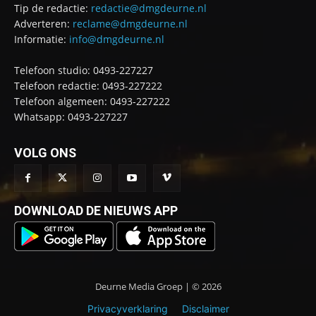
Tip de redactie:
redactie@dmgdeurne.nl
Adverteren:
reclame@dmgdeurne.nl
Informatie:
info@dmgdeurne.nl
Telefoon studio: 0493-227227
Telefoon redactie: 0493-227222
Telefoon algemeen: 0493-227222
Whatsapp: 0493-227227
VOLG ONS
DOWNLOAD DE NIEUWS APP
Deurne Media Groep | © 2026
Privacyverklaring
Disclaimer