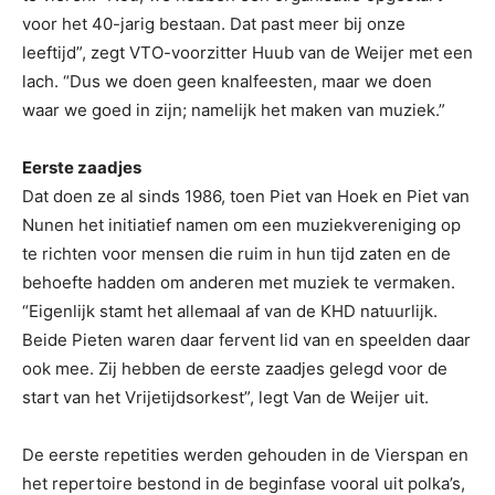
voor het 40-jarig bestaan. Dat past meer bij onze
leeftijd”, zegt VTO-voorzitter Huub van de Weijer met een
lach. “Dus we doen geen knalfeesten, maar we doen
waar we goed in zijn; namelijk het maken van muziek.”
Eerste zaadjes
Dat doen ze al sinds 1986, toen Piet van Hoek en Piet van
Nunen het initiatief namen om een muziekvereniging op
te richten voor mensen die ruim in hun tijd zaten en de
behoefte hadden om anderen met muziek te vermaken.
“Eigenlijk stamt het allemaal af van de KHD natuurlijk.
Beide Pieten waren daar fervent lid van en speelden daar
ook mee. Zij hebben de eerste zaadjes gelegd voor de
start van het Vrijetijdsorkest”, legt Van de Weijer uit.
De eerste repetities werden gehouden in de Vierspan en
het repertoire bestond in de beginfase vooral uit polka’s,