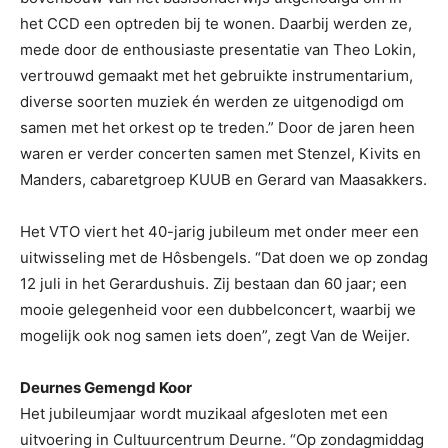
het CCD een optreden bij te wonen. Daarbij werden ze,
mede door de enthousiaste presentatie van Theo Lokin,
vertrouwd gemaakt met het gebruikte instrumentarium,
diverse soorten muziek én werden ze uitgenodigd om
samen met het orkest op te treden.” Door de jaren heen
waren er verder concerten samen met Stenzel, Kivits en
Manders, cabaretgroep KUUB en Gerard van Maasakkers.
Het VTO viert het 40-jarig jubileum met onder meer een
uitwisseling met de Hôsbengels. “Dat doen we op zondag
12 juli in het Gerardushuis. Zij bestaan dan 60 jaar; een
mooie gelegenheid voor een dubbelconcert, waarbij we
mogelijk ook nog samen iets doen”, zegt Van de Weijer.
Deurnes Gemengd Koor
Het jubileumjaar wordt muzikaal afgesloten met een
uitvoering in Cultuurcentrum Deurne. “Op zondagmiddag