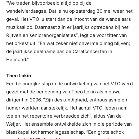
“We treden bijvoorbeeld altijd op bij de
wandelvierdaagse. Dat is nu op zaterdag 30 mei weer het
geval. Het VTO luistert dan de intocht van de wandelaars
muzikaal op. Daarnaast zijn er jaarlijks optredens bij het
Rijtven en seniorenorganisaties”, legt de voorzitter van
het orkest uit. “En wat zeker niet onvermeld mag blijven;
de jaarlijkse deelname aan de Caratconcerten in
Helmond.”
Theo Lokin
Een belangrijke stap in de ontwikkeling van het VTO werd
gezet met de benoeming van Theo Lokin als nieuwe
dirigent in 2006. “Zijn deskundigheid, enthousiasme én
humor werkten aanstekelijk. Het aantal VTO-leden nam
toe en het repertoire verbreedde zich”, aldus Van de
Weijer. Het ensemble ontwikkelde zich in die periode van
blaaskapel tot harmoniegezelschap. “Een grote schok