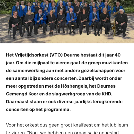
Het Vrijetijdsorkest (VTO) Deurne bestaat dit jaar 40
jaar. Om die mijlpaal te vieren gaat de groep muzikanten
de samenwerking aan met andere gezelschappen voor
een aantal bijzondere concerten. Daarbij wordt onder
meer opgetreden met de Hôsbengels, het Deurnes
Gemengd Koor en de slagwerkgroep van de KHD.
Daarnaast staan er ook diverse jaarlijks terugkerende
concerten op het programma.
Voor het orkest dus geen groot knalfeest om het jubileum
te vieren. “Nou, we hebben een organisatie opgestart