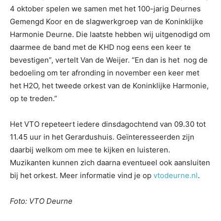
4 oktober spelen we samen met het 100-jarig Deurnes
Gemengd Koor en de slagwerkgroep van de Koninklijke
Harmonie Deurne. Die laatste hebben wij uitgenodigd om
daarmee de band met de KHD nog eens een keer te
bevestigen”, vertelt Van de Weijer. “En dan is het nog de
bedoeling om ter afronding in november een keer met
het H2O, het tweede orkest van de Koninklijke Harmonie,
op te treden.”
Het VTO repeteert iedere dinsdagochtend van 09.30 tot
11.45 uur in het Gerardushuis. Geïnteresseerden zijn
daarbij welkom om mee te kijken en luisteren.
Muzikanten kunnen zich daarna eventueel ook aansluiten
bij het orkest. Meer informatie vind je op
vtodeurne.nl
.
Foto: VTO Deurne