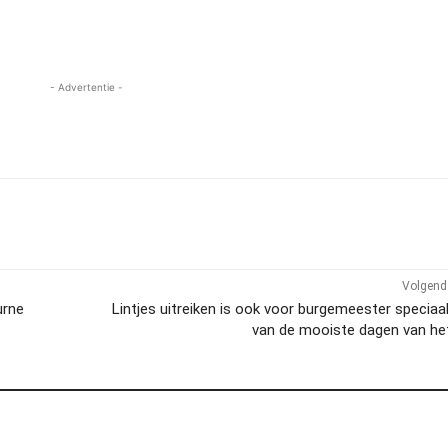
- Advertentie -
Volgend 
urne
Lintjes uitreiken is ook voor burgemeester speciaal
van de mooiste dagen van het