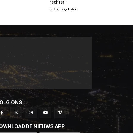
rechter’
6 dagen geleden
OLG ONS
OWNLOAD DE NIEUWS APP