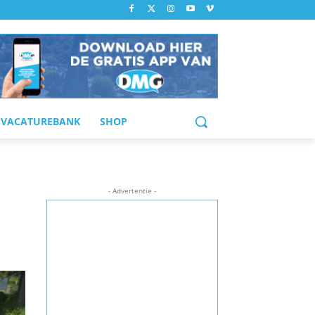
VACATUREBANK
SHOP
- Advertentie -