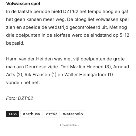
Volwassen spel
In de laatste periode hield DZT’62 het tempo hoog en gaf
het geen kansen meer weg. De ploeg liet volwassen spel
zien en speelde de wedstrijd gecontroleerd uit. Met nog
drie doelpunten in de slotfase werd de eindstand op 5-12
bepaald.
Harm van der Heijden was met vijf doelpunten de grote
man aan Deurnese zijde. Ook Martijn Hoeben (3), Arnoud
Arts (2), Rik Fransen (1) en Walter Heimgartner (1)
vonden het net.
Foto: DZT’62
Arethusa
dzt'62
waterpolo
TAGS
- Advertentie -