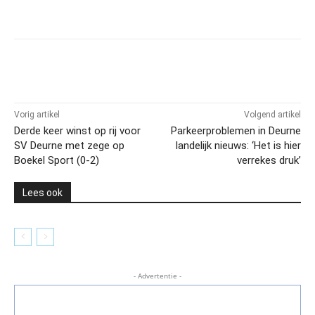
Vorig artikel
Volgend artikel
Derde keer winst op rij voor
Parkeerproblemen in Deurne
SV Deurne met zege op
landelijk nieuws: ‘Het is hier
Boekel Sport (0-2)
verrekes druk’
Lees ook
- Advertentie -