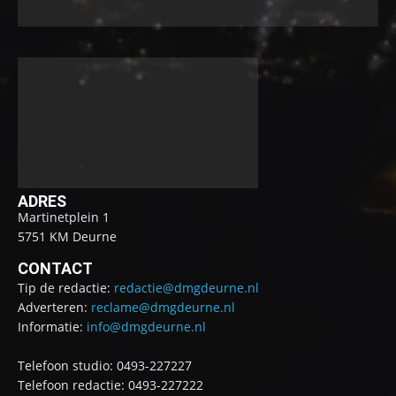
ADRES
Martinetplein 1
5751 KM Deurne
CONTACT
Tip de redactie:
redactie@dmgdeurne.nl
Adverteren:
reclame@dmgdeurne.nl
Informatie:
info@dmgdeurne.nl
Telefoon studio: 0493-227227
Telefoon redactie: 0493-227222