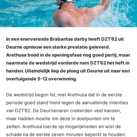
In een enerverende Brabantse derby heeft DZT’62 uit
Deurne opnieuw een sterke prestatie geleverd.
Arethusa bood in de openingsfase nog goed partij, maar
naarmate de wedstrijd vorderde nam DZT’62 het heft in
handen. Uiteindelijk liep de ploeg uit Deurne uit naar een
overtuigende 5-12 overwinning.
De wedstrijd begon fel, met Arethusa dat in de eerste
periode goed stand hield tegen de aanvallende intenties
van DZT’62. De Deurnenaren creëerden veel kansen,
maar hadden moeite om deze in doelpunten om te
zetten. Arethusa loerde op mogelijkheden en wist de
schade na de eerste zeven minuten beperkt te houden: