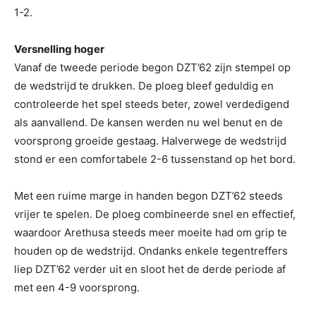
1-2.
Versnelling hoger
Vanaf de tweede periode begon DZT’62 zijn stempel op
de wedstrijd te drukken. De ploeg bleef geduldig en
controleerde het spel steeds beter, zowel verdedigend
als aanvallend. De kansen werden nu wel benut en de
voorsprong groeide gestaag. Halverwege de wedstrijd
stond er een comfortabele 2-6 tussenstand op het bord.
Met een ruime marge in handen begon DZT’62 steeds
vrijer te spelen. De ploeg combineerde snel en effectief,
waardoor Arethusa steeds meer moeite had om grip te
houden op de wedstrijd. Ondanks enkele tegentreffers
liep DZT’62 verder uit en sloot het de derde periode af
met een 4-9 voorsprong.