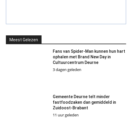
Meest Gelezen
Fans van Spider-Man kunnen hun hart
ophalen met Brand New Day in
Cultuurcentrum Deurne
3 dagen geleden
Gemeente Deurne telt minder
fastfoodzaken dan gemiddeld in
Zuidoost-Brabant
11 uur geleden