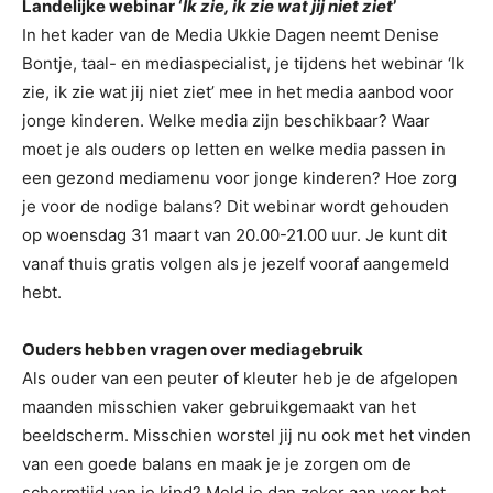
Landelijke webinar ‘
Ik zie, ik zie wat jij niet ziet
’
In het kader van de Media Ukkie Dagen neemt Denise
Bontje, taal- en mediaspecialist, je tijdens het webinar ‘Ik
zie, ik zie wat jij niet ziet’ mee in het media aanbod voor
jonge kinderen. Welke media zijn beschikbaar? Waar
moet je als ouders op letten en welke media passen in
een gezond mediamenu voor jonge kinderen? Hoe zorg
je voor de nodige balans? Dit webinar wordt gehouden
op woensdag 31 maart van 20.00-21.00 uur. Je kunt dit
vanaf thuis gratis volgen als je jezelf vooraf aangemeld
hebt.
Ouders hebben vragen over mediagebruik
Als ouder van een peuter of kleuter heb je de afgelopen
maanden misschien vaker gebruikgemaakt van het
beeldscherm. Misschien worstel jij nu ook met het vinden
van een goede balans en maak je je zorgen om de
schermtijd van je kind? Meld je dan zeker aan voor het