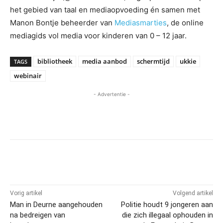
het gebied van taal en mediaopvoeding én samen met
Manon Bontje beheerder van
Mediasmarties
, de online
mediagids vol media voor kinderen van 0 – 12 jaar.
bibliotheek
media aanbod
schermtijd
ukkie
TAGS
webinair
- Advertentie -
Vorig artikel
Volgend artikel
Man in Deurne aangehouden
Politie houdt 9 jongeren aan
na bedreigen van
die zich illegaal ophouden in