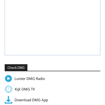
Check DMG
Luister DMG Radio
Kijk DMG TV
Download DMG App