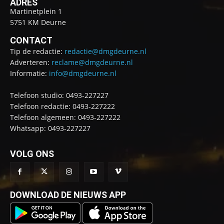
ADRES
Martinetplein 1
5751 KM Deurne
CONTACT
Tip de redactie:
redactie@dmgdeurne.nl
Adverteren:
reclame@dmgdeurne.nl
Informatie:
info@dmgdeurne.nl
Telefoon studio: 0493-227227
Telefoon redactie: 0493-227222
Telefoon algemeen: 0493-227222
Whatsapp: 0493-227227
VOLG ONS
DOWNLOAD DE NIEUWS APP