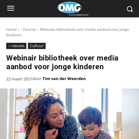
Home
- Deurne
Webinair bibliotheek over media aanbod voor jonge
kinderen
-- nieuws
Cultuur
Webinair bibliotheek over media
aanbod voor jonge kinderen
door
Tim van der Weerden
22 maart 2021