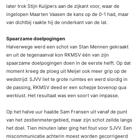
later trok Stijn Kuijpers aan de zijkant voor, waar de
ingelopen Maarten Vaasen de kans op de 0-1 had, maar
van dichtbij raakte hij de onderkant van de lat.
Spaarzame doelpogingen
Halverwege werd een schot van Stan Mennen gekraakt
en uit de tegenaanval kon RKMSV één van zijn
spaarzame doelpogingen doen in de eerste helft. Op dat
moment kreeg de ploeg uit Meijel ook meer grip op de
wedstrijd: SJVV liet te grote ruimtes en werd slordig in
de passing, RKMSV deed er een schepje bovenop qua
werklust. Het resultaat was een soort van impasse.
Op het halve uur haalde Sam Fransen uit vanaf de punt
van het zestienmetergebied, maar zijn schot zeilde langs
het doel. Tien minuten later ging het fout voor SJVV. Een
miscommunicatie achterin moest worden gecorrigeerd