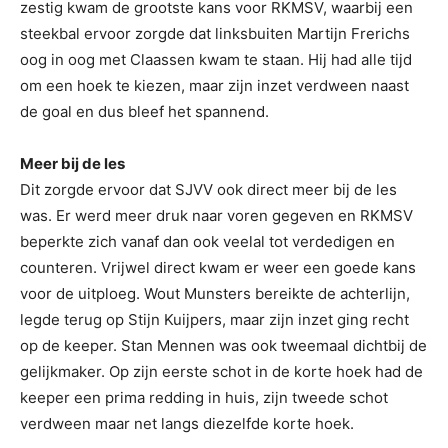
zestig kwam de grootste kans voor RKMSV, waarbij een
steekbal ervoor zorgde dat linksbuiten Martijn Frerichs
oog in oog met Claassen kwam te staan. Hij had alle tijd
om een hoek te kiezen, maar zijn inzet verdween naast
de goal en dus bleef het spannend.
Meer bij de les
Dit zorgde ervoor dat SJVV ook direct meer bij de les
was. Er werd meer druk naar voren gegeven en RKMSV
beperkte zich vanaf dan ook veelal tot verdedigen en
counteren. Vrijwel direct kwam er weer een goede kans
voor de uitploeg. Wout Munsters bereikte de achterlijn,
legde terug op Stijn Kuijpers, maar zijn inzet ging recht
op de keeper. Stan Mennen was ook tweemaal dichtbij de
gelijkmaker. Op zijn eerste schot in de korte hoek had de
keeper een prima redding in huis, zijn tweede schot
verdween maar net langs diezelfde korte hoek.