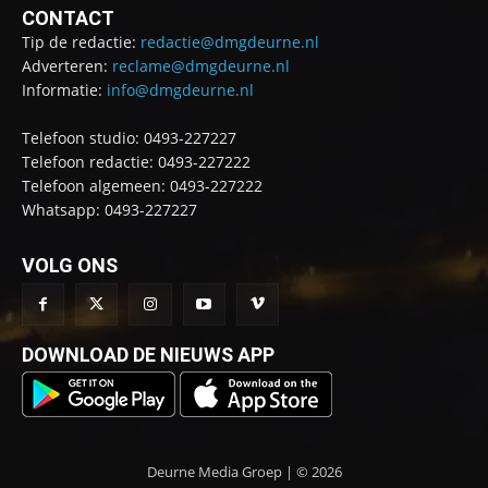
CONTACT
Tip de redactie:
redactie@dmgdeurne.nl
Adverteren:
reclame@dmgdeurne.nl
Informatie:
info@dmgdeurne.nl
Telefoon studio: 0493-227227
Telefoon redactie: 0493-227222
Telefoon algemeen: 0493-227222
Whatsapp: 0493-227227
VOLG ONS
DOWNLOAD DE NIEUWS APP
Deurne Media Groep | © 2026