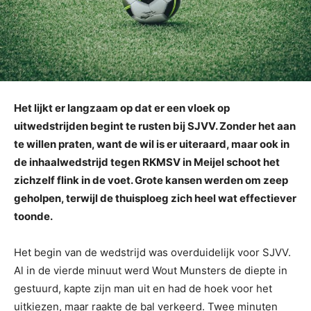
Het lijkt er langzaam op dat er een vloek op
uitwedstrijden begint te rusten bij SJVV. Zonder het aan
te willen praten, want de wil is er uiteraard, maar ook in
de inhaalwedstrijd tegen RKMSV in Meijel schoot het
zichzelf flink in de voet. Grote kansen werden om zeep
geholpen, terwijl de thuisploeg zich heel wat effectiever
toonde.
Het begin van de wedstrijd was overduidelijk voor SJVV.
Al in de vierde minuut werd Wout Munsters de diepte in
gestuurd, kapte zijn man uit en had de hoek voor het
uitkiezen, maar raakte de bal verkeerd. Twee minuten