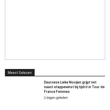
Meest Gelezen
Deurnese Lieke Nooijen grijpt net
naast etappewinst bij tijdrit in Tour de
France Femmes
2 dagen geleden