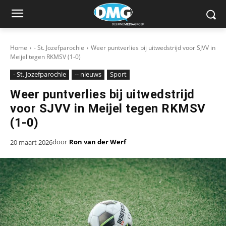
Home
- St. Jozefparochie
Weer puntverlies bij uitwedstrijd voor SJVV in
Meijel tegen RKMSV (1-0)
- St. Jozefparochie
-- nieuws
Sport
Weer puntverlies bij uitwedstrijd
voor SJVV in Meijel tegen RKMSV
(1-0)
door
Ron van der Werf
20 maart 2026