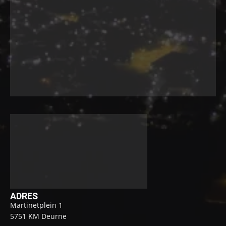
ADRES
Martinetplein 1
5751 KM Deurne