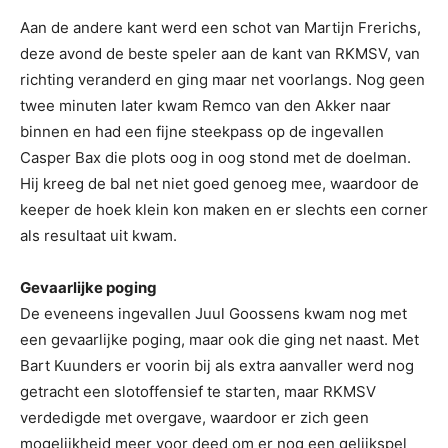
Aan de andere kant werd een schot van Martijn Frerichs,
deze avond de beste speler aan de kant van RKMSV, van
richting veranderd en ging maar net voorlangs. Nog geen
twee minuten later kwam Remco van den Akker naar
binnen en had een fijne steekpass op de ingevallen
Casper Bax die plots oog in oog stond met de doelman.
Hij kreeg de bal net niet goed genoeg mee, waardoor de
keeper de hoek klein kon maken en er slechts een corner
als resultaat uit kwam.
Gevaarlijke poging
De eveneens ingevallen Juul Goossens kwam nog met
een gevaarlijke poging, maar ook die ging net naast. Met
Bart Kuunders er voorin bij als extra aanvaller werd nog
getracht een slotoffensief te starten, maar RKMSV
verdedigde met overgave, waardoor er zich geen
mogelijkheid meer voor deed om er nog een gelijkspel