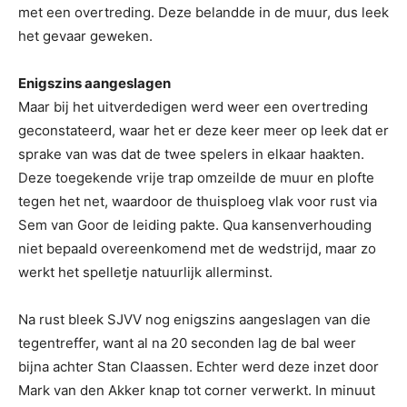
met een overtreding. Deze belandde in de muur, dus leek
het gevaar geweken.
Enigszins aangeslagen
Maar bij het uitverdedigen werd weer een overtreding
geconstateerd, waar het er deze keer meer op leek dat er
sprake van was dat de twee spelers in elkaar haakten.
Deze toegekende vrije trap omzeilde de muur en plofte
tegen het net, waardoor de thuisploeg vlak voor rust via
Sem van Goor de leiding pakte. Qua kansenverhouding
niet bepaald overeenkomend met de wedstrijd, maar zo
werkt het spelletje natuurlijk allerminst.
Na rust bleek SJVV nog enigszins aangeslagen van die
tegentreffer, want al na 20 seconden lag de bal weer
bijna achter Stan Claassen. Echter werd deze inzet door
Mark van den Akker knap tot corner verwerkt. In minuut