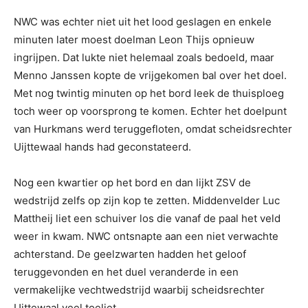
NWC was echter niet uit het lood geslagen en enkele
minuten later moest doelman Leon Thijs opnieuw
ingrijpen. Dat lukte niet helemaal zoals bedoeld, maar
Menno Janssen kopte de vrijgekomen bal over het doel.
Met nog twintig minuten op het bord leek de thuisploeg
toch weer op voorsprong te komen. Echter het doelpunt
van Hurkmans werd teruggefloten, omdat scheidsrechter
Uijttewaal hands had geconstateerd.
Nog een kwartier op het bord en dan lijkt ZSV de
wedstrijd zelfs op zijn kop te zetten. Middenvelder Luc
Mattheij liet een schuiver los die vanaf de paal het veld
weer in kwam. NWC ontsnapte aan een niet verwachte
achterstand. De geelzwarten hadden het geloof
teruggevonden en het duel veranderde in een
vermakelijke vechtwedstrijd waarbij scheidsrechter
Uittewaal veel toeliet.