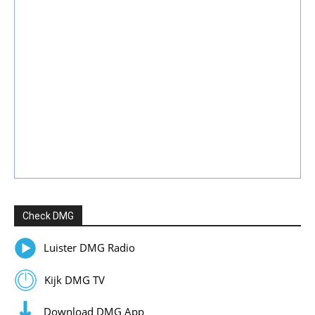
Check DMG
Luister DMG Radio
Kijk DMG TV
Download DMG App