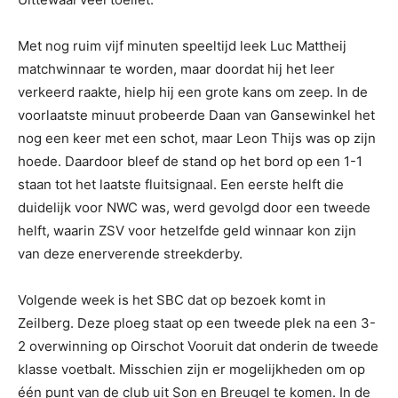
Met nog ruim vijf minuten speeltijd leek Luc Mattheij
matchwinnaar te worden, maar doordat hij het leer
verkeerd raakte, hielp hij een grote kans om zeep. In de
voorlaatste minuut probeerde Daan van Gansewinkel het
nog een keer met een schot, maar Leon Thijs was op zijn
hoede. Daardoor bleef de stand op het bord op een 1-1
staan tot het laatste fluitsignaal. Een eerste helft die
duidelijk voor NWC was, werd gevolgd door een tweede
helft, waarin ZSV voor hetzelfde geld winnaar kon zijn
van deze enerverende streekderby.
Volgende week is het SBC dat op bezoek komt in
Zeilberg. Deze ploeg staat op een tweede plek na een 3-
2 overwinning op Oirschot Vooruit dat onderin de tweede
klasse voetbalt. Misschien zijn er mogelijkheden om op
één punt van de club uit Son en Breugel te komen. In de