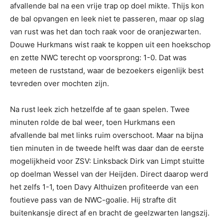
afvallende bal na een vrije trap op doel mikte. Thijs kon
de bal opvangen en leek niet te passeren, maar op slag
van rust was het dan toch raak voor de oranjezwarten.
Douwe Hurkmans wist raak te koppen uit een hoekschop
en zette NWC terecht op voorsprong: 1-0. Dat was
meteen de ruststand, waar de bezoekers eigenlijk best
tevreden over mochten zijn.
Na rust leek zich hetzelfde af te gaan spelen. Twee
minuten rolde de bal weer, toen Hurkmans een
afvallende bal met links ruim overschoot. Maar na bijna
tien minuten in de tweede helft was daar dan de eerste
mogelijkheid voor ZSV: Linksback Dirk van Limpt stuitte
op doelman Wessel van der Heijden. Direct daarop werd
het zelfs 1-1, toen Davy Althuizen profiteerde van een
foutieve pass van de NWC-goalie. Hij strafte dit
buitenkansje direct af en bracht de geelzwarten langszij.