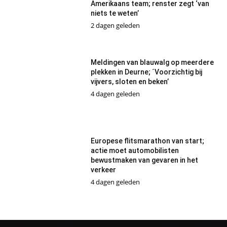
Amerikaans team; renster zegt ‘van
niets te weten’
2 dagen geleden
Meldingen van blauwalg op meerdere
plekken in Deurne; ´Voorzichtig bij
vijvers, sloten en beken’
4 dagen geleden
Europese flitsmarathon van start;
actie moet automobilisten
bewustmaken van gevaren in het
verkeer
4 dagen geleden