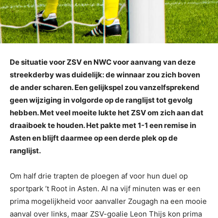
De situatie voor ZSV en NWC voor aanvang van deze
streekderby was duidelijk: de winnaar zou zich boven
de ander scharen. Een gelijkspel zou vanzelfsprekend
geen wijziging in volgorde op de ranglijst tot gevolg
hebben. Met veel moeite lukte het ZSV om zich aan dat
draaiboek te houden. Het pakte met 1-1 een remise in
Asten en blijft daarmee op een derde plek op de
ranglijst.
Om half drie trapten de ploegen af voor hun duel op
sportpark ’t Root in Asten. Al na vijf minuten was er een
prima mogelijkheid voor aanvaller Zougagh na een mooie
aanval over links, maar ZSV-goalie Leon Thijs kon prima