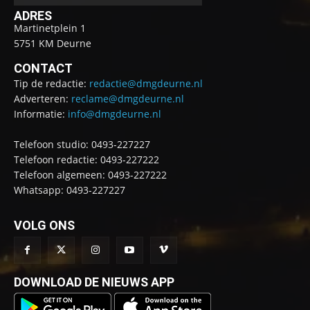
ADRES
Martinetplein 1
5751 KM Deurne
CONTACT
Tip de redactie:
redactie@dmgdeurne.nl
Adverteren:
reclame@dmgdeurne.nl
Informatie:
info@dmgdeurne.nl
Telefoon studio: 0493-227227
Telefoon redactie: 0493-227222
Telefoon algemeen: 0493-227222
Whatsapp: 0493-227227
VOLG ONS
DOWNLOAD DE NIEUWS APP