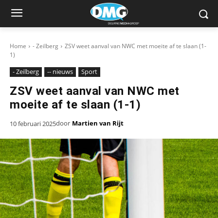
Home
- Zeilberg
ZSV weet aanval van NWC met moeite af te slaan (1-
1)
- Zeilberg
-- nieuws
Sport
ZSV weet aanval van NWC met
moeite af te slaan (1-1)
door
Martien van Rijt
10 februari 2025