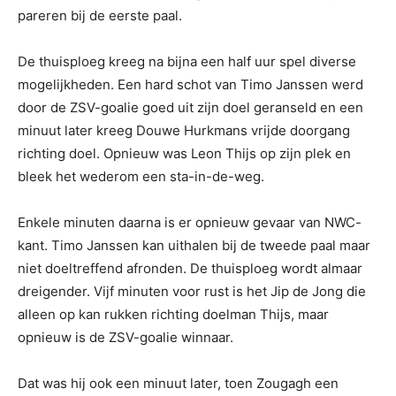
pareren bij de eerste paal.
De thuisploeg kreeg na bijna een half uur spel diverse
mogelijkheden. Een hard schot van Timo Janssen werd
door de ZSV-goalie goed uit zijn doel geranseld en een
minuut later kreeg Douwe Hurkmans vrijde doorgang
richting doel. Opnieuw was Leon Thijs op zijn plek en
bleek het wederom een sta-in-de-weg.
Enkele minuten daarna is er opnieuw gevaar van NWC-
kant. Timo Janssen kan uithalen bij de tweede paal maar
niet doeltreffend afronden. De thuisploeg wordt almaar
dreigender. Vijf minuten voor rust is het Jip de Jong die
alleen op kan rukken richting doelman Thijs, maar
opnieuw is de ZSV-goalie winnaar.
Dat was hij ook een minuut later, toen Zougagh een