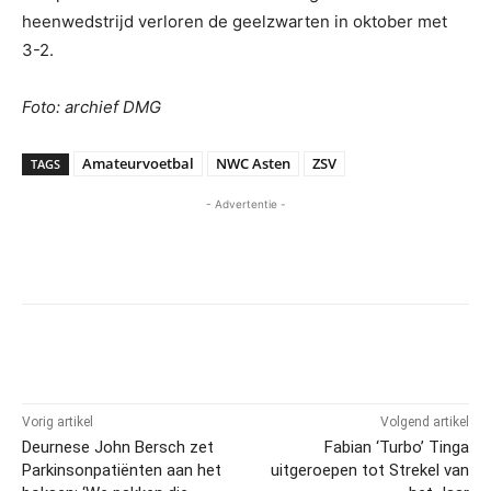
heenwedstrijd verloren de geelzwarten in oktober met
3-2.
Foto: archief DMG
Amateurvoetbal
NWC Asten
ZSV
TAGS
- Advertentie -
Vorig artikel
Volgend artikel
Deurnese John Bersch zet
Fabian ‘Turbo’ Tinga
Parkinsonpatiënten aan het
uitgeroepen tot Strekel van