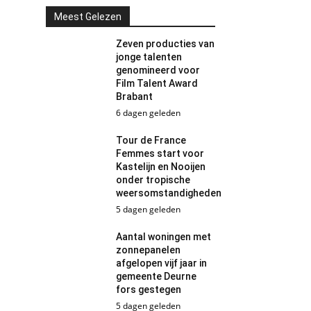
Meest Gelezen
Zeven producties van
jonge talenten
genomineerd voor
Film Talent Award
Brabant
6 dagen geleden
Tour de France
Femmes start voor
Kastelijn en Nooijen
onder tropische
weersomstandigheden
5 dagen geleden
Aantal woningen met
zonnepanelen
afgelopen vijf jaar in
gemeente Deurne
fors gestegen
5 dagen geleden