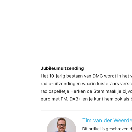
Jubileumuitzending
Het 10-jarig bestaan van DMG wordt in het
radio-uitzendingen waarin luisteraars vers
radiospelletje Herken de Stem maak je bijv
euro met FM, DAB+ en je kunt hem ook als 
Tim van der Weerd
Dit artikel is geschreven