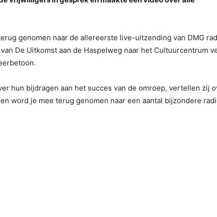
 terug genomen naar de allereerste live-uitzending van DMG rad
ng van De Uitkomst aan de Haspelweg naar het Cultuurcentrum ve
eerbetoon.
ver hun bijdragen aan het succes van de omroep, vertellen zij o
 en word je mee terug genomen naar een aantal bijzondere rad