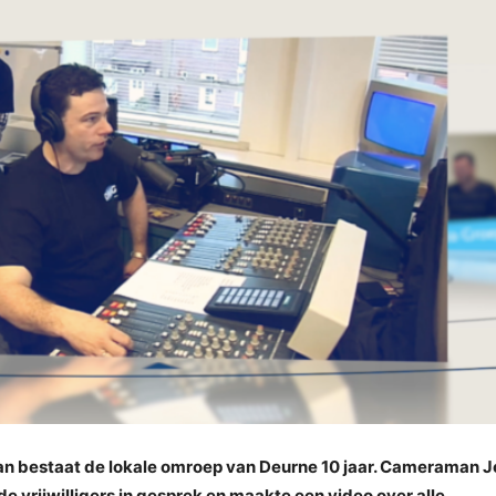
n bestaat de lokale omroep van Deurne 10 jaar. Cameraman J
e vrijwilligers in gesprek en maakte een video over alle