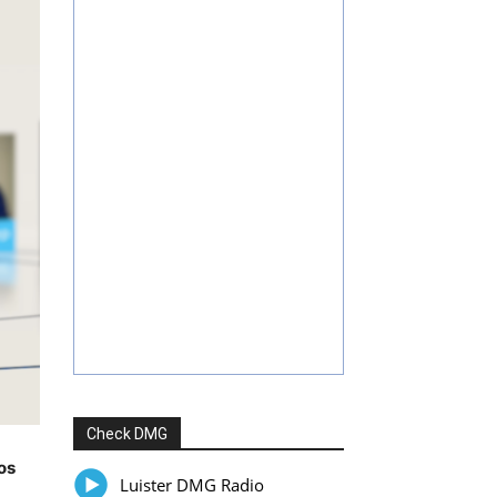
Check DMG
os
Luister DMG Radio