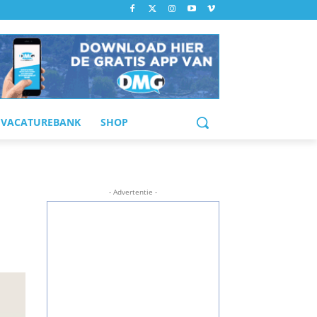
VACATUREBANK
SHOP
- Advertentie -