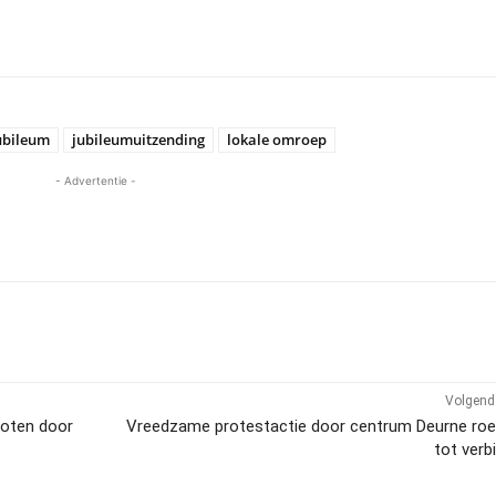
ubileum
jubileumuitzending
lokale omroep
- Advertentie -
Volgend 
oten door
Vreedzame protestactie door centrum Deurne roe
tot verb