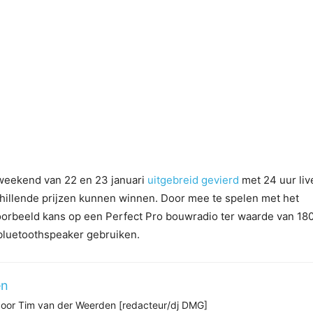
 weekend van 22 en 23 januari
uitgebreid gevierd
met 24 uur liv
chillende prijzen kunnen winnen. Door mee te spelen met het
oorbeeld kans op een Perfect Pro bouwradio ter waarde van 18
bluetoothspeaker gebruiken.
en
 door Tim van der Weerden [redacteur/dj DMG]