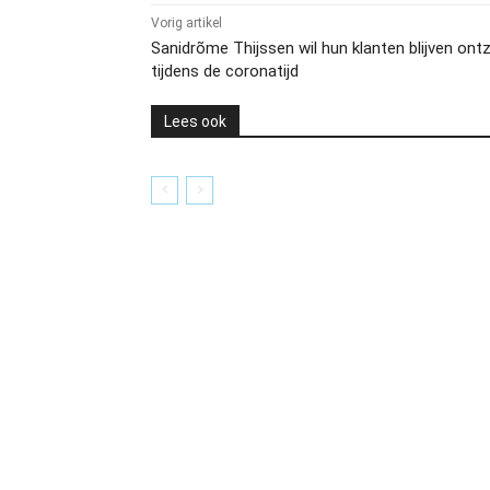
Vorig artikel
Sanidrõme Thijssen wil hun klanten blijven on
tijdens de coronatijd
Lees ook