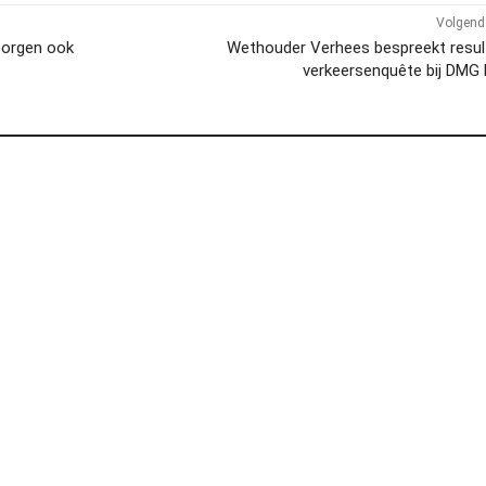
Volgend 
tzorgen ook
Wethouder Verhees bespreekt resul
verkeersenquête bij DMG