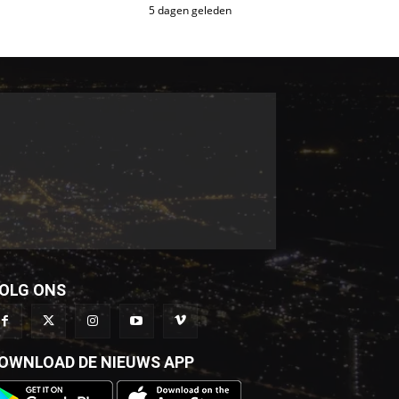
5 dagen geleden
OLG ONS
OWNLOAD DE NIEUWS APP