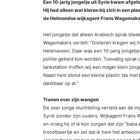
Een 10-jarig jongetje uit Syrie kwam afgelo
Hij had alleen wat kleren bij zich in een pl
de Helmondse wijkagent Frans Wagemaker
Het jongetje dat alleen Arabisch sprak ble
Wagemakers vertelt: “Gisteren kregen wij h
Helenaveen. Daar was een 10-jarig jongetje
politie gebeld kon worden. Toevallig sprak 
tankstation troffen wij een mager klein jon
Naast hem stond een kleine plastic tas met
dankbaar op at.”
Tranen over zijn wangen
De zeer jonge vluchteling verteld aan de in
Syrië zonder zijn ouders. Wijkagent Frans 
en vroeg hij of ik kon zorgen dat zijn “ba
troostbeertje en zei dat ik hem het antwoor