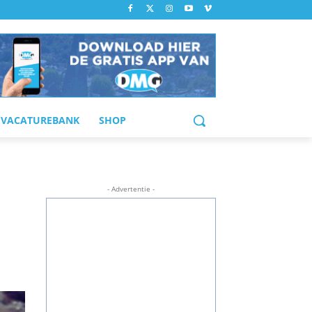
VACATUREBANK
SHOP
- Advertentie -