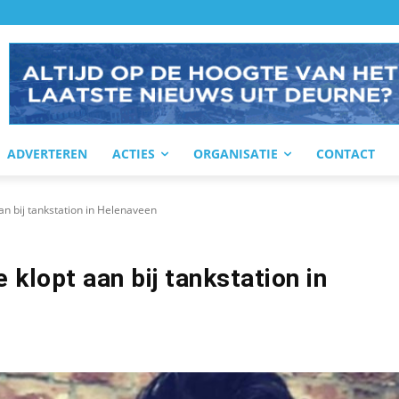
ADVERTEREN
ACTIES
ORGANISATIE
CONTACT
aan bij tankstation in Helenaveen
e klopt aan bij tankstation in