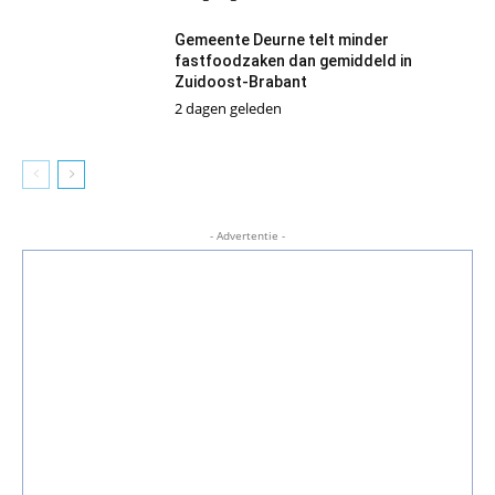
Gemeente Deurne telt minder
fastfoodzaken dan gemiddeld in
Zuidoost-Brabant
2 dagen geleden
- Advertentie -