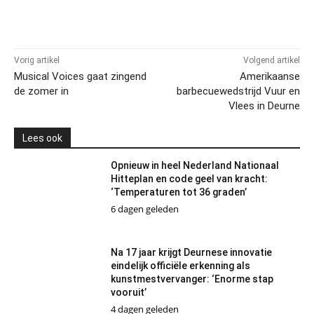
Vorig artikel
Volgend artikel
Musical Voices gaat zingend
Amerikaanse
de zomer in
barbecuewedstrijd Vuur en
Vlees in Deurne
Lees ook
Opnieuw in heel Nederland Nationaal
Hitteplan en code geel van kracht:
‘Temperaturen tot 36 graden’
6 dagen geleden
Na 17 jaar krijgt Deurnese innovatie
eindelijk officiële erkenning als
kunstmestvervanger: ‘Enorme stap
vooruit’
4 dagen geleden