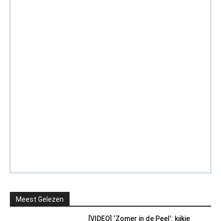
Meest Gelezen
[VIDEO] ‘Zomer in de Peel’: kijkje