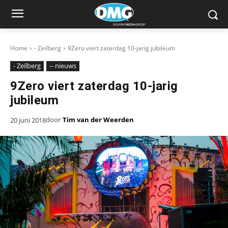
Home
- Zeilberg
9Zero viert zaterdag 10-jarig jubileum
- Zeilberg
-- nieuws
9Zero viert zaterdag 10-jarig
jubileum
door
Tim van der Weerden
20 juni 2018