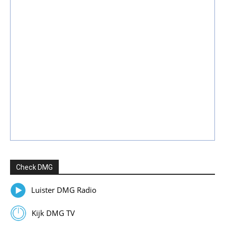
Check DMG
Luister DMG Radio
Kijk DMG TV