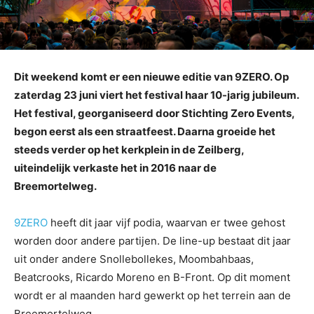
Dit weekend komt er een nieuwe editie van 9ZERO. Op
zaterdag 23 juni viert het festival haar 10-jarig jubileum.
Het festival, georganiseerd door Stichting Zero Events,
begon eerst als een straatfeest. Daarna groeide het
steeds verder op het kerkplein in de Zeilberg,
uiteindelijk verkaste het in 2016 naar de
Breemortelweg.
9ZERO
heeft dit jaar vijf podia, waarvan er twee gehost
worden door andere partijen. De line-up bestaat dit jaar
uit onder andere Snollebollekes, Moombahbaas,
Beatcrooks, Ricardo Moreno en B-Front. Op dit moment
wordt er al maanden hard gewerkt op het terrein aan de
Breemortelweg.