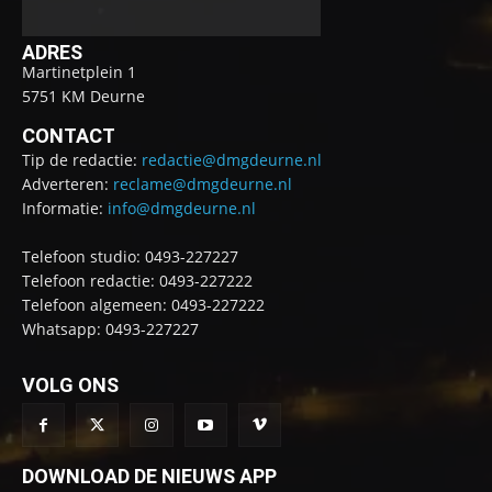
ADRES
Martinetplein 1
5751 KM Deurne
CONTACT
Tip de redactie:
redactie@dmgdeurne.nl
Adverteren:
reclame@dmgdeurne.nl
Informatie:
info@dmgdeurne.nl
Telefoon studio: 0493-227227
Telefoon redactie: 0493-227222
Telefoon algemeen: 0493-227222
Whatsapp: 0493-227227
VOLG ONS
DOWNLOAD DE NIEUWS APP