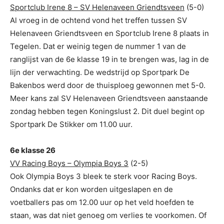
Sportclub Irene 8 – SV Helenaveen Griendtsveen
(5-0)
Al vroeg in de ochtend vond het treffen tussen SV
Helenaveen Griendtsveen en Sportclub Irene 8 plaats in
Tegelen. Dat er weinig tegen de nummer 1 van de
ranglijst van de 6e klasse 19 in te brengen was, lag in de
lijn der verwachting. De wedstrijd op Sportpark De
Bakenbos werd door de thuisploeg gewonnen met 5-0.
Meer kans zal SV Helenaveen Griendtsveen aanstaande
zondag hebben tegen Koningslust 2. Dit duel begint op
Sportpark De Stikker om 11.00 uur.
6e klasse 26
VV Racing Boys – Olympia Boys 3
(2-5)
Ook Olympia Boys 3 bleek te sterk voor Racing Boys.
Ondanks dat er kon worden uitgeslapen en de
voetballers pas om 12.00 uur op het veld hoefden te
staan, was dat niet genoeg om verlies te voorkomen. Of