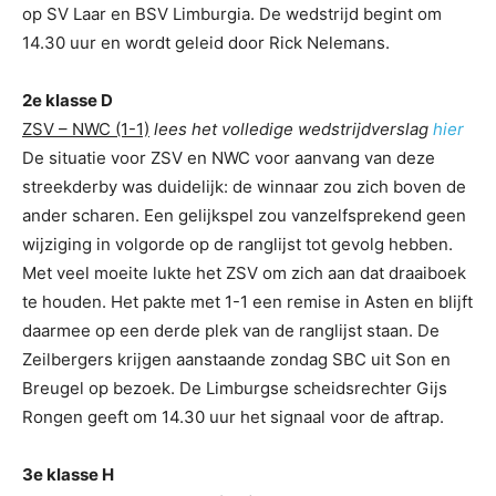
op SV Laar en BSV Limburgia. De wedstrijd begint om
14.30 uur en wordt geleid door Rick Nelemans.
2e klasse D
ZSV – NWC (1-1)
lees het volledige wedstrijdverslag
hier
De situatie voor ZSV en NWC voor aanvang van deze
streekderby was duidelijk: de winnaar zou zich boven de
ander scharen. Een gelijkspel zou vanzelfsprekend geen
wijziging in volgorde op de ranglijst tot gevolg hebben.
Met veel moeite lukte het ZSV om zich aan dat draaiboek
te houden. Het pakte met 1-1 een remise in Asten en blijft
daarmee op een derde plek van de ranglijst staan. De
Zeilbergers krijgen aanstaande zondag SBC uit Son en
Breugel op bezoek. De Limburgse scheidsrechter Gijs
Rongen geeft om 14.30 uur het signaal voor de aftrap.
3e klasse H