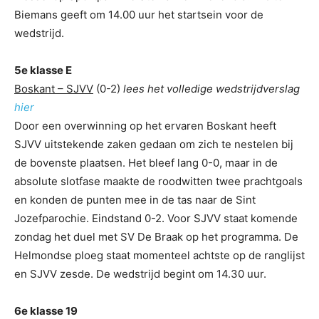
Biemans geeft om 14.00 uur het startsein voor de
wedstrijd.
5e klasse E
Boskant – SJVV
(0-2)
lees het volledige wedstrijdverslag
hier
Door een overwinning op het ervaren Boskant heeft
SJVV uitstekende zaken gedaan om zich te nestelen bij
de bovenste plaatsen. Het bleef lang 0-0, maar in de
absolute slotfase maakte de roodwitten twee prachtgoals
en konden de punten mee in de tas naar de Sint
Jozefparochie. Eindstand 0-2. Voor SJVV staat komende
zondag het duel met SV De Braak op het programma. De
Helmondse ploeg staat momenteel achtste op de ranglijst
en SJVV zesde. De wedstrijd begint om 14.30 uur.
6e klasse 19