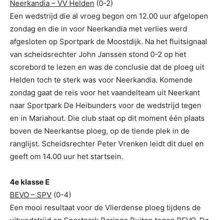
Neerkandia – VV Helden
(0-2)
Een wedstrijd die al vroeg begon om 12.00 uur afgelopen
zondag en die in voor Neerkandia met verlies werd
afgesloten op Sportpark de Moostdijk. Na het fluitsignaal
van scheidsrechter John Janssen stond 0-2 op het
scorebord te lezen en was de conclusie dat de ploeg uit
Helden toch te sterk was voor Neerkandia. Komende
zondag gaat de reis voor het vaandelteam uit Neerkant
naar Sportpark De Heibunders voor de wedstrijd tegen
en in Mariahout. Die club staat op dit moment één plaats
boven de Neerkantse ploeg, op de tiende plek in de
ranglijst. Scheidsrechter Peter Vrenken leidt dit duel en
geeft om 14.00 uur het startsein.
4e klasse E
BEVO – SPV
(0-4)
Een mooi resultaat voor de Vlierdense ploeg tijdens de