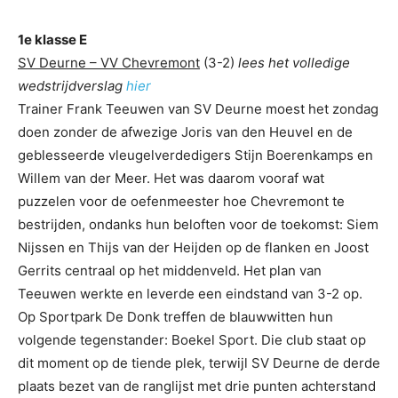
1e klasse E
SV Deurne – VV Chevremont
(3-2)
lees het volledige
wedstrijdverslag
hier
Trainer Frank Teeuwen van SV Deurne moest het zondag
doen zonder de afwezige Joris van den Heuvel en de
geblesseerde vleugelverdedigers Stijn Boerenkamps en
Willem van der Meer. Het was daarom vooraf wat
puzzelen voor de oefenmeester hoe Chevremont te
bestrijden, ondanks hun beloften voor de toekomst: Siem
Nijssen en Thijs van der Heijden op de flanken en Joost
Gerrits centraal op het middenveld. Het plan van
Teeuwen werkte en leverde een eindstand van 3-2 op.
Op Sportpark De Donk treffen de blauwwitten hun
volgende tegenstander: Boekel Sport. Die club staat op
dit moment op de tiende plek, terwijl SV Deurne de derde
plaats bezet van de ranglijst met drie punten achterstand