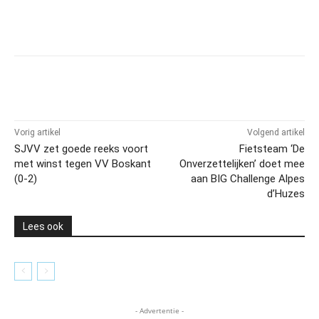
Vorig artikel
Volgend artikel
SJVV zet goede reeks voort
Fietsteam ‘De
met winst tegen VV Boskant
Onverzettelijken’ doet mee
(0-2)
aan BIG Challenge Alpes
d’Huzes
Lees ook
- Advertentie -