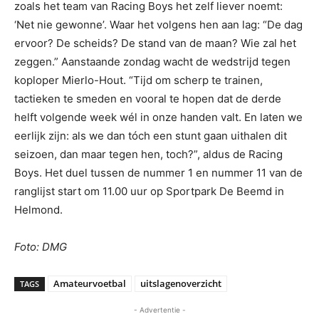
zoals het team van Racing Boys het zelf liever noemt:
‘Net nie gewonne’. Waar het volgens hen aan lag: “De dag
ervoor? De scheids? De stand van de maan? Wie zal het
zeggen.” Aanstaande zondag wacht de wedstrijd tegen
koploper Mierlo-Hout. “Tijd om scherp te trainen,
tactieken te smeden en vooral te hopen dat de derde
helft volgende week wél in onze handen valt. En laten we
eerlijk zijn: als we dan tóch een stunt gaan uithalen dit
seizoen, dan maar tegen hen, toch?”, aldus de Racing
Boys. Het duel tussen de nummer 1 en nummer 11 van de
ranglijst start om 11.00 uur op Sportpark De Beemd in
Helmond.
Foto: DMG
Amateurvoetbal
uitslagenoverzicht
TAGS
- Advertentie -