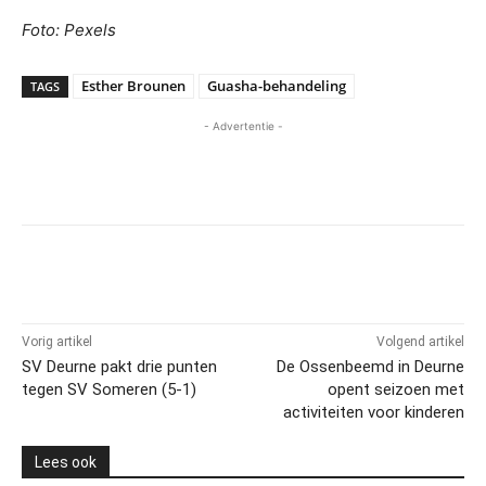
Foto: Pexels
Esther Brounen
Guasha-behandeling
TAGS
- Advertentie -
Vorig artikel
Volgend artikel
SV Deurne pakt drie punten
De Ossenbeemd in Deurne
tegen SV Someren (5-1)
opent seizoen met
activiteiten voor kinderen
Lees ook