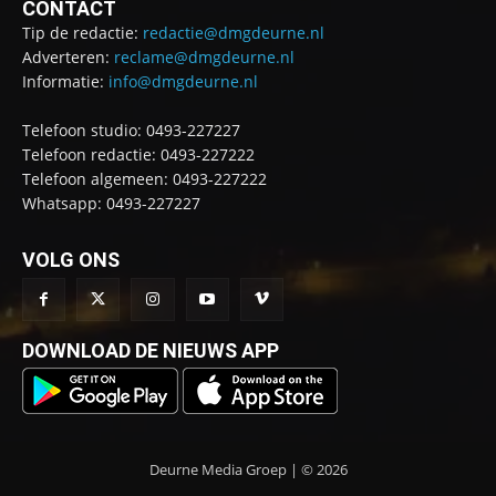
CONTACT
Tip de redactie:
redactie@dmgdeurne.nl
Adverteren:
reclame@dmgdeurne.nl
Informatie:
info@dmgdeurne.nl
Telefoon studio: 0493-227227
Telefoon redactie: 0493-227222
Telefoon algemeen: 0493-227222
Whatsapp: 0493-227227
VOLG ONS
DOWNLOAD DE NIEUWS APP
Deurne Media Groep | © 2026