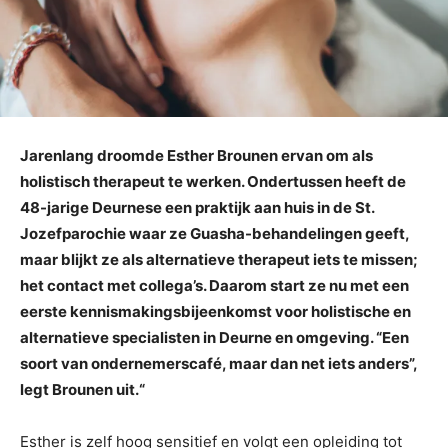
Jarenlang droomde Esther Brounen ervan om als
holistisch therapeut te werken. Ondertussen heeft de
48-jarige Deurnese een praktijk aan huis in de St.
Jozefparochie waar ze Guasha-behandelingen geeft,
maar blijkt ze als alternatieve therapeut iets te missen;
het contact met collega’s. Daarom start ze nu met een
eerste kennismakingsbijeenkomst voor holistische en
alternatieve specialisten in Deurne en omgeving. “Een
soort van ondernemerscafé, maar dan net iets anders”,
legt Brounen uit.“
Esther is zelf hoog sensitief en volgt een opleiding tot