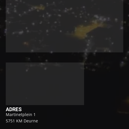
ADRES
Martinetplein 1
5751 KM Deurne