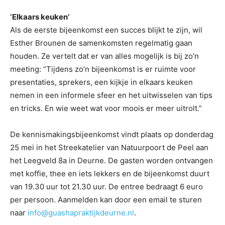
‘Elkaars keuken’
Als de eerste bijeenkomst een succes blijkt te zijn, wil
Esther Brounen de samenkomsten regelmatig gaan
houden. Ze vertelt dat er van alles mogelijk is bij zo’n
meeting: “Tijdens zo’n bijeenkomst is er ruimte voor
presentaties, sprekers, een kijkje in elkaars keuken
nemen in een informele sfeer en het uitwisselen van tips
en tricks. En wie weet wat voor moois er meer uitrolt.”
De kennismakingsbijeenkomst vindt plaats op donderdag
25 mei in het Streekatelier van Natuurpoort de Peel aan
het Leegveld 8a in Deurne. De gasten worden ontvangen
met koffie, thee en iets lekkers en de bijeenkomst duurt
van 19.30 uur tot 21.30 uur. De entree bedraagt 6 euro
per persoon. Aanmelden kan door een email te sturen
naar
info@guashapraktijkdeurne.nl
.