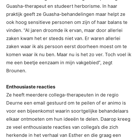
Guasha-therapeut en studeert herborisme. In haar
praktijk geeft ze Guasha-behandelingen maar helpt ze
ook hoog sensitieve personen om zijn of haar balans te
vinden. “Al jaren droomde ik ervan, maar door allerlei
zaken kwam het er steeds niet van. Er waren allerlei
zaken waar ik als persoon eerst doorheen moest om te
komen waar ik nu ben. Maar nu is het zo ver. Toch voel ik
me een beetje eenzaam in mijn vakgebied”, zegt
Brounen.
Enthousiaste reacties
Ze heeft meerdere collega-therapeuten in de regio
Deurne een email gestuurd om te peilen of er animo is
voor een bijeenkomst waarin soortgelijke behandelaars
elkaar ontmoeten om hun ideeën te delen. Daarop kreeg
ze veel enthousiaste reacties van collega’s die zich
herkende in het verhaal van Esther en die graag een