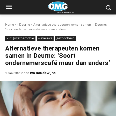
Home
- Deurne
Alternatieve therapeuten komen samen in Deurne:
‘Soort ondernemerscafé maar dan anders’
- St. Jozefparochie
-- nieuws
gezondheid
Alternatieve therapeuten komen
samen in Deurne: ‘Soort
ondernemerscafé maar dan anders’
door
Ivo Boudewijns
1 mei 2023