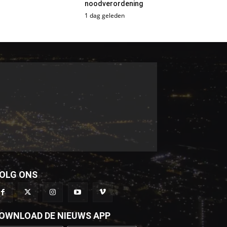
noodverordening
1 dag geleden
OLG ONS
OWNLOAD DE NIEUWS APP