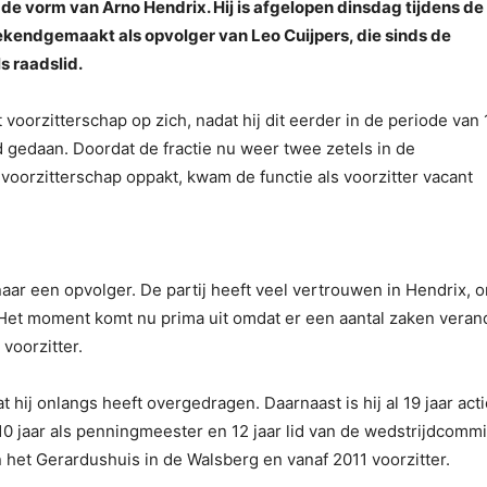
de vorm van Arno Hendrix. Hij is afgelopen dinsdag tijdens de
bekendgemaakt als opvolger van Leo Cuijpers, die sinds de
 raadslid.
oorzitterschap op zich, nadat hij dit eerder in de periode van
 gedaan. Doordat de fractie nu weer twee zetels in de
evoorzitterschap oppakt, kwam de functie als voorzitter vacant
aar een opvolger. De partij heeft veel vertrouwen in Hendrix, 
A. “Het moment komt nu prima uit omdat er een aantal zaken vera
 voorzitter.
t hij onlangs heeft overgedragen. Daarnaast is hij al 19 jaar actie
 jaar als penningmeester en 12 jaar lid van de wedstrijdcommi
n het Gerardushuis in de Walsberg en vanaf 2011 voorzitter.