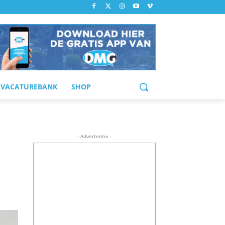
VACATUREBANK
SHOP
- Advertentie -