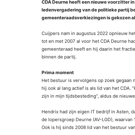
CDA Deurne heeft een nieuwe voorzitter in 
ledenvergadering van de politieke partij 
gemeenteraadsverkiezingen is gekozen als
Cuijpers nam in augustus 2022 opnieuw het v
tot en met 2007 al voor het CDA Deurne had
gemeenteraad heeft en hij daarin het fracti
binnen de partij.
Prima moment
Het bestuur is vervolgens op zoek gegaan n
hij ook al lang actief is als lid van het CD
zijn in mijn tijdsbesteding”, aldus de nieuwe
Hendrix had zijn eigen IT bedrijf in Asten, da
de lopersgroep Deurne (AV-LGD), waarvan 10
Ook is hij sinds 2008 lid van het bestuur va