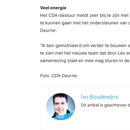
Veel energie
Het CDA-bestuur meldt zeer blij te zijn me
te kunnen gaan met het ondersteunen van de
Deurne’.
“Ik ben gemotiveerd om verder te bouwen a
te zien met het nieuwe team dat door Leo 
samenleving staat en mee mag sturen in de 
Foto: CDA Deurne
Ivo Boudewijns
Dit artikel is geschreve