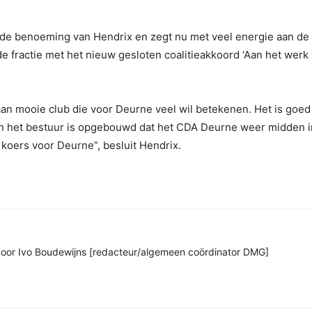
t de benoeming van Hendrix en zegt nu met veel energie aan de 
 fractie met het nieuw gesloten coalitieakkoord ‘Aan het werk
an mooie club die voor Deurne veel wil betekenen. Het is goe
en het bestuur is opgebouwd dat het CDA Deurne weer midden i
koers voor Deurne”, besluit Hendrix.
n door Ivo Boudewijns [redacteur/algemeen coördinator DMG]