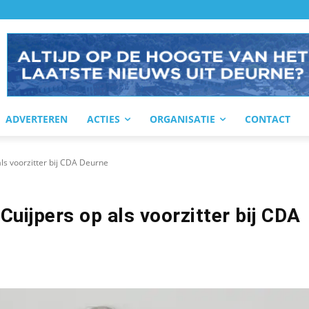
ADVERTEREN
ACTIES
ORGANISATIE
CONTACT
als voorzitter bij CDA Deurne
Cuijpers op als voorzitter bij CDA