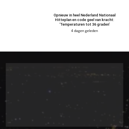
Opnieuw in heel Nederland Nationaal
Hitteplan en code geel van kracht:
‘Temperaturen tot 36 graden’
4 dagen geleden