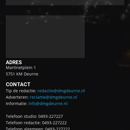
ADRES
Martinetplein 1
5751 KM Deurne
CONTACT
Tip de redactie:
redactie@dmgdeurne.nl
Adverteren:
reclame@dmgdeurne.nl
Informatie:
info@dmgdeurne.nl
Telefoon studio: 0493-227227
Telefoon redactie: 0493-227222
Telefoon algemeen: 0493-227222