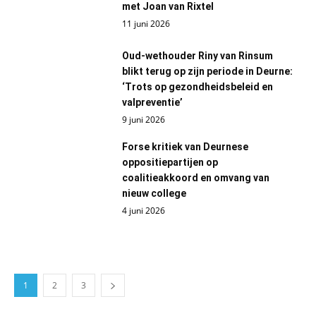
met Joan van Rixtel
11 juni 2026
Oud-wethouder Riny van Rinsum
blikt terug op zijn periode in Deurne:
‘Trots op gezondheidsbeleid en
valpreventie’
9 juni 2026
Forse kritiek van Deurnese
oppositiepartijen op
coalitieakkoord en omvang van
nieuw college
4 juni 2026
1
2
3