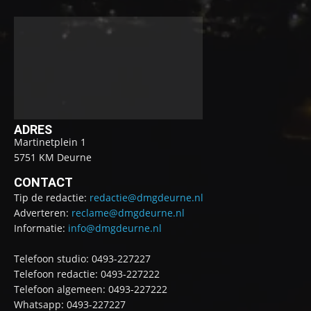
ADRES
Martinetplein 1
5751 KM Deurne
CONTACT
Tip de redactie:
redactie@dmgdeurne.nl
Adverteren:
reclame@dmgdeurne.nl
Informatie:
info@dmgdeurne.nl
Telefoon studio: 0493-227227
Telefoon redactie: 0493-227222
Telefoon algemeen: 0493-227222
Whatsapp: 0493-227227