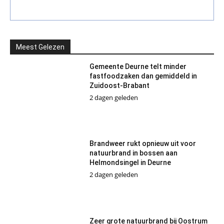
Meest Gelezen
Gemeente Deurne telt minder
fastfoodzaken dan gemiddeld in
Zuidoost-Brabant
2 dagen geleden
Brandweer rukt opnieuw uit voor
natuurbrand in bossen aan
Helmondsingel in Deurne
2 dagen geleden
Zeer grote natuurbrand bij Oostrum