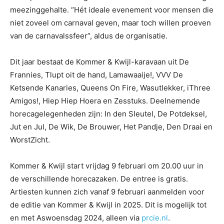
meezinggehalte. “Hét ideale evenement voor mensen die
niet zoveel om carnaval geven, maar toch willen proeven
van de carnavalssfeer”, aldus de organisatie.
Dit jaar bestaat de Kommer & Kwijl-karavaan uit De
Frannies, Tlupt oit de hand, Lamawaaije!, VVV De
Ketsende Kanaries, Queens On Fire, Wasutlekker, iThree
Amigos!, Hiep Hiep Hoera en Zesstuks. Deelnemende
horecagelegenheden zijn: In den Sleutel, De Potdeksel,
Jut en Jul, De Wik, De Brouwer, Het Pandje, Den Draai en
WorstZicht.
Kommer & Kwijl start vrijdag 9 februari om 20.00 uur in
de verschillende horecazaken. De entree is gratis.
Artiesten kunnen zich vanaf 9 februari aanmelden voor
de editie van Kommer & Kwijl in 2025. Dit is mogelijk tot
en met Aswoensdag 2024, alleen via
prcie.nl
.