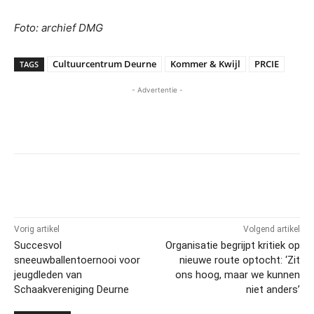
Foto: archief DMG
Cultuurcentrum Deurne
Kommer & Kwijl
PRCIE
TAGS
- Advertentie -
Vorig artikel
Volgend artikel
Succesvol
Organisatie begrijpt kritiek op
sneeuwballentoernooi voor
nieuwe route optocht: ‘Zit
jeugdleden van
ons hoog, maar we kunnen
Schaakvereniging Deurne
niet anders’