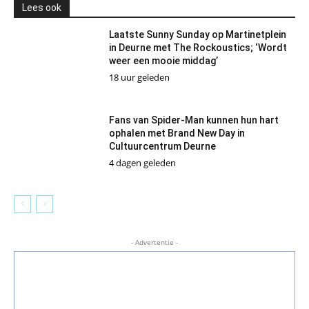
Lees ook
Laatste Sunny Sunday op Martinetplein
in Deurne met The Rockoustics; ‘Wordt
weer een mooie middag’
18 uur geleden
Fans van Spider-Man kunnen hun hart
ophalen met Brand New Day in
Cultuurcentrum Deurne
4 dagen geleden
- Advertentie -