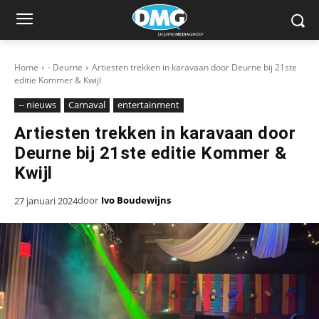
Home
- Deurne
Artiesten trekken in karavaan door Deurne bij 21ste
editie Kommer & Kwijl
-- nieuws
Carnaval
entertainment
Artiesten trekken in karavaan door
Deurne bij 21ste editie Kommer &
Kwijl
door
Ivo Boudewijns
27 januari 2024