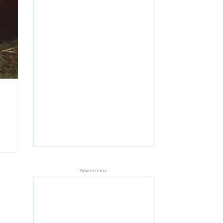
- Advertentie -