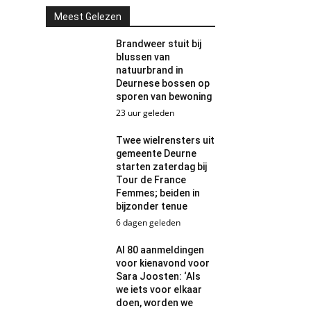
Meest Gelezen
Brandweer stuit bij
blussen van
natuurbrand in
Deurnese bossen op
sporen van bewoning
23 uur geleden
Twee wielrensters uit
gemeente Deurne
starten zaterdag bij
Tour de France
Femmes; beiden in
bijzonder tenue
6 dagen geleden
Al 80 aanmeldingen
voor kienavond voor
Sara Joosten: ‘Als
we iets voor elkaar
doen, worden we