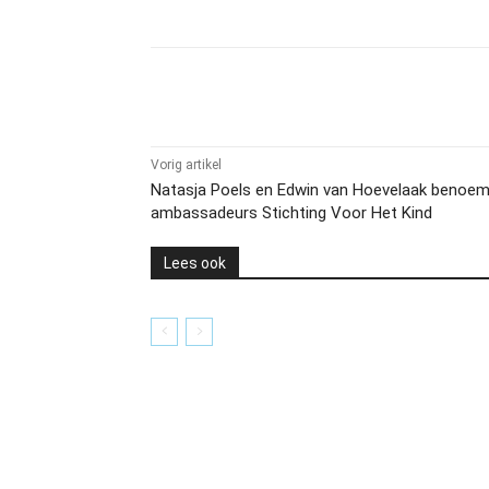
Delen
Vorig artikel
Natasja Poels en Edwin van Hoevelaak benoem
ambassadeurs Stichting Voor Het Kind
Lees ook