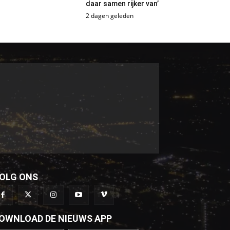
daar samen rijker van’
2 dagen geleden
OLG ONS
OWNLOAD DE NIEUWS APP