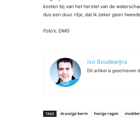
kosten bij van het herstel van de waterschad
dus een duur ritje, dat ik zeker geen tweed
Foto’s: DMG
Ivo Boudewijns
Dit artikel is geschreve
drassige berm
hevige regen
modder
TAGS