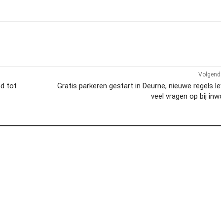
Volgend 
d tot
Gratis parkeren gestart in Deurne, nieuwe regels l
veel vragen op bij in