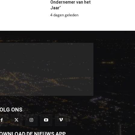
Ondernemer van het
Jaar’
4 dagen geleden
OLG ONS
OWNLOAD DE NIEUWS APP