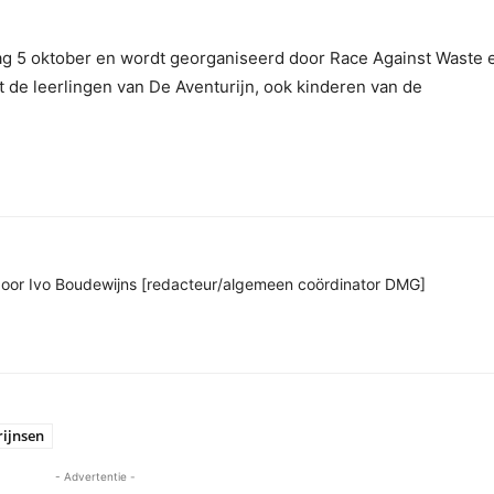
g 5 oktober en wordt georganiseerd door Race Against Waste 
t de leerlingen van De Aventurijn, ook kinderen van de
n door Ivo Boudewijns [redacteur/algemeen coördinator DMG]
rijnsen
- Advertentie -