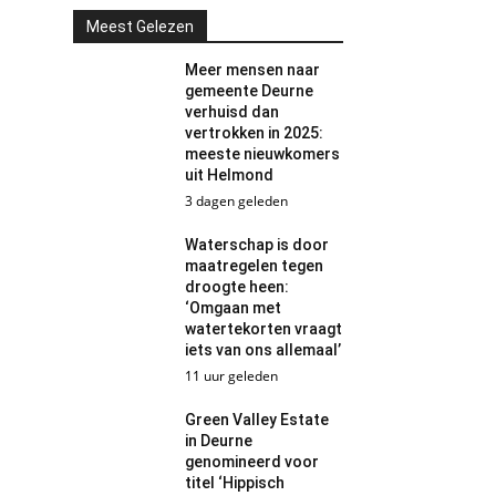
Meest Gelezen
Meer mensen naar
gemeente Deurne
verhuisd dan
vertrokken in 2025:
meeste nieuwkomers
uit Helmond
3 dagen geleden
Waterschap is door
maatregelen tegen
droogte heen:
‘Omgaan met
watertekorten vraagt
iets van ons allemaal’
11 uur geleden
Green Valley Estate
in Deurne
genomineerd voor
titel ‘Hippisch