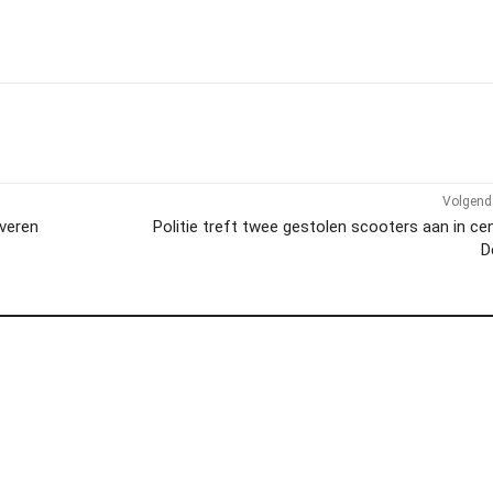
Volgend 
rveren
Politie treft twee gestolen scooters aan in c
D