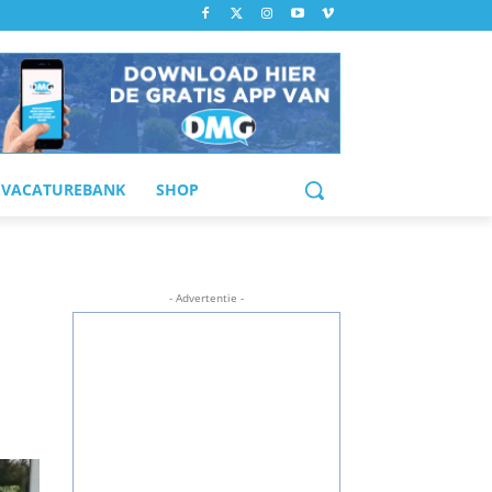
VACATUREBANK
SHOP
- Advertentie -