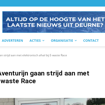
ADVERTEREN
ACTIES
ORGANISATIE
CONTACT
n strijd aan met elektronisch afval bij E-waste Race
venturijn gaan strijd aan met
E-waste Race