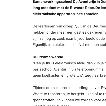
Samenwerkingsschool De Aventurijn in Deur
lang meedoet met de E-waste Race. De lee
elektronische apparaten in te zamelen.
De leerlingen van groep 7/8 van de Deurne
hebben onder meer een gastles gekregen va
zijn ze nog op zoek naar bijvoorbeeld oude
Eigenlijk alle elektronisch afval met een ste
Duurzame wereld
“Heb je thuis elektronisch afval, dan kun j
basisschool Aventurijn via telefoonnummer
geen koelkasten en grote tv’s”, zegt leerkr
Tijdens de race leren de leerlingen over E
Waste te repareren, te hergebruiken of te re
grondstoffen. Zo kunnen we zorgen voor e