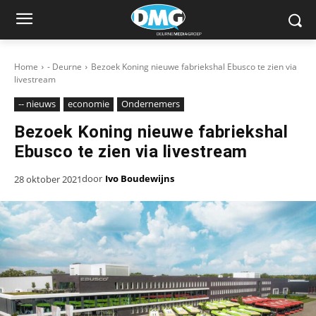
Home
- Deurne
Bezoek Koning nieuwe fabriekshal Ebusco te zien via
livestream
-- nieuws
economie
Ondernemers
Bezoek Koning nieuwe fabriekshal
Ebusco te zien via livestream
door
Ivo Boudewijns
28 oktober 2021