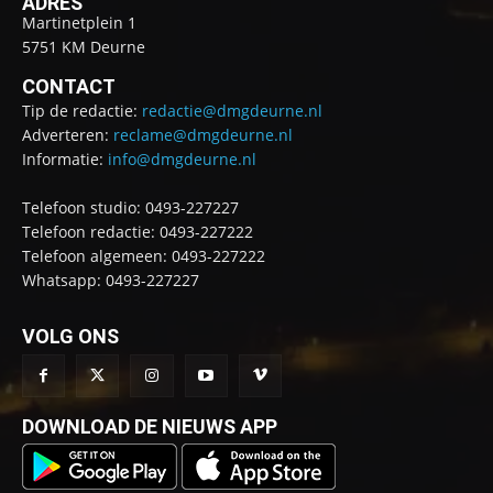
ADRES
Martinetplein 1
5751 KM Deurne
CONTACT
Tip de redactie:
redactie@dmgdeurne.nl
Adverteren:
reclame@dmgdeurne.nl
Informatie:
info@dmgdeurne.nl
Telefoon studio: 0493-227227
Telefoon redactie: 0493-227222
Telefoon algemeen: 0493-227222
Whatsapp: 0493-227227
VOLG ONS
DOWNLOAD DE NIEUWS APP