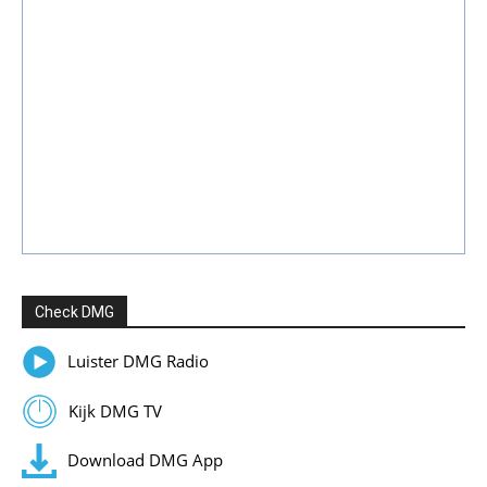
Check DMG
Luister DMG Radio
Kijk DMG TV
Download DMG App