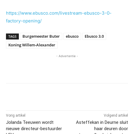
https://www.ebusco.com/livestream-ebusco-3-0-
factory-opening/
Burgemeester Buter
ebusco
Ebusco 3.0
TAGS
Koning Willem-Alexander
- Advertentie -
Vorig artikel
Volgend artikel
Jolanda Teeuwen wordt
Asteffekan in Deurne sluit
nieuwe directeur-bestuurder
haar deuren door