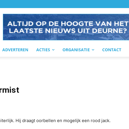
ADVERTEREN
ACTIES
ORGANISATIE
CONTACT
rmist
terlijk. Hij draagt oorbellen en mogelijk een rood jack.