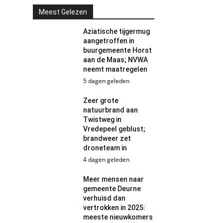
Meest Gelezen
Aziatische tijgermug
aangetroffen in
buurgemeente Horst
aan de Maas; NVWA
neemt maatregelen
5 dagen geleden
Zeer grote
natuurbrand aan
Twistweg in
Vredepeel geblust;
brandweer zet
droneteam in
4 dagen geleden
Meer mensen naar
gemeente Deurne
verhuisd dan
vertrokken in 2025:
meeste nieuwkomers