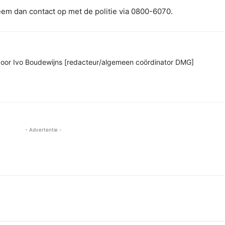
em dan contact op met de politie via 0800-6070.
n door Ivo Boudewijns [redacteur/algemeen coördinator DMG]
- Advertentie -