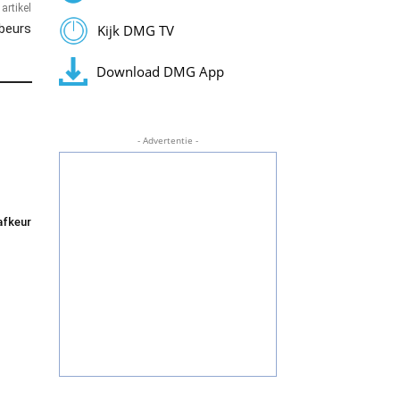
artikel
beurs
Kijk DMG TV
Download DMG App
- Advertentie -
afkeur