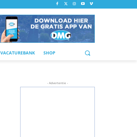
VACATUREBANK
SHOP
- Advertentie -