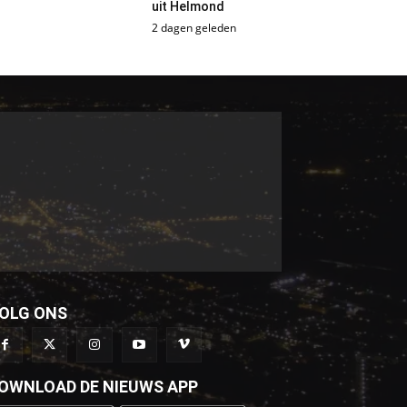
uit Helmond
2 dagen geleden
OLG ONS
OWNLOAD DE NIEUWS APP