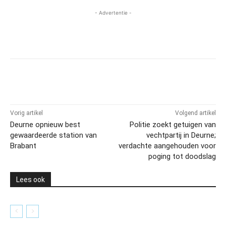
- Advertentie -
Vorig artikel
Volgend artikel
Deurne opnieuw best
Politie zoekt getuigen van
gewaardeerde station van
vechtpartij in Deurne;
Brabant
verdachte aangehouden voor
poging tot doodslag
Lees ook