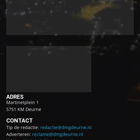
ADRES
Martinetplein 1
5751 KM Deurne
CONTACT
Tip de redactie:
redactie@dmgdeurne.nl
Adverteren:
reclame@dmgdeurne.nl