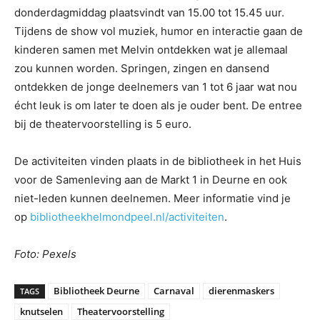
donderdagmiddag plaatsvindt van 15.00 tot 15.45 uur.
Tijdens de show vol muziek, humor en interactie gaan de
kinderen samen met Melvin ontdekken wat je allemaal
zou kunnen worden. Springen, zingen en dansend
ontdekken de jonge deelnemers van 1 tot 6 jaar wat nou
écht leuk is om later te doen als je ouder bent. De entree
bij de theatervoorstelling is 5 euro.
De activiteiten vinden plaats in de bibliotheek in het Huis
voor de Samenleving aan de Markt 1 in Deurne en ook
niet-leden kunnen deelnemen. Meer informatie vind je
op
bibliotheekhelmondpeel.nl/activiteiten
.
Foto: Pexels
Bibliotheek Deurne
Carnaval
dierenmaskers
TAGS
knutselen
Theatervoorstelling