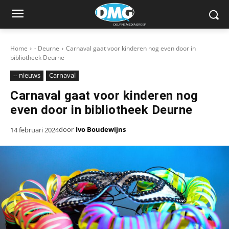
Home
- Deurne
Carnaval gaat voor kinderen nog even door in
bibliotheek Deurne
-- nieuws
Carnaval
Carnaval gaat voor kinderen nog
even door in bibliotheek Deurne
door
Ivo Boudewijns
14 februari 2024