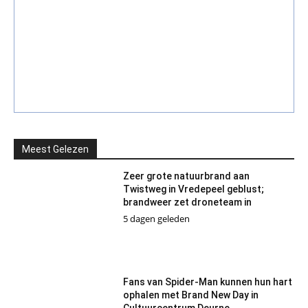
Meest Gelezen
Zeer grote natuurbrand aan
Twistweg in Vredepeel geblust;
brandweer zet droneteam in
5 dagen geleden
Fans van Spider-Man kunnen hun hart
ophalen met Brand New Day in