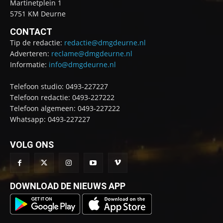
Martinetplein 1
5751 KM Deurne
CONTACT
Tip de redactie:
redactie@dmgdeurne.nl
Adverteren:
reclame@dmgdeurne.nl
Informatie:
info@dmgdeurne.nl
Telefoon studio: 0493-227227
Telefoon redactie: 0493-227222
Telefoon algemeen: 0493-227222
Whatsapp: 0493-227227
VOLG ONS
DOWNLOAD DE NIEUWS APP