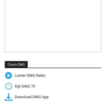
Check DMG
Luister DMG Radio
Kijk DMG TV
Download DMG App