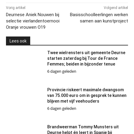
Vorig artikel
Volgend artikel
Deurnese Aniek Nouwen bij
Basisschoolleerlingen werken
selectie vierlandentoernooi
samen aan kunstproject
Oranje vrouwen O19
Lees ook
Twee wielrensters uit gemeente Deurne
starten zaterdag bij Tour de France
Femmes; beiden in bijzonder tenue
6 dagen geleden
Provincie riskeert maximale dwangsom
van 75.000 euro om in gesprek te kunnen
blijven met vijf veehouders
6 dagen geleden
Brandweerman Tommy Munsters uit
Deurne helpt én leert in Spanje bij