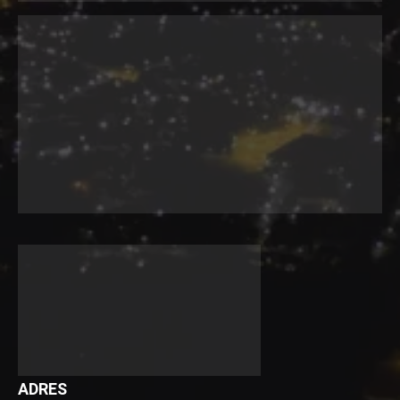
ADRES