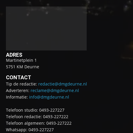
ADRES
Martinetplein 1
5751 KM Deurne
CONTACT
Tip de redactie:
redactie@dmgdeurne.nl
Adverteren:
reclame@dmgdeurne.nl
Informatie:
info@dmgdeurne.nl
Telefoon studio: 0493-227227
Telefoon redactie: 0493-227222
Telefoon algemeen: 0493-227222
Whatsapp: 0493-227227