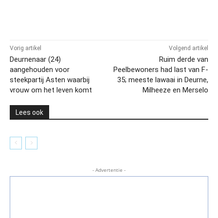
Vorig artikel
Volgend artikel
Deurnenaar (24)
Ruim derde van
aangehouden voor
Peelbewoners had last van F-
steekpartij Asten waarbij
35; meeste lawaai in Deurne,
vrouw om het leven komt
Milheeze en Merselo
Lees ook
- Advertentie -