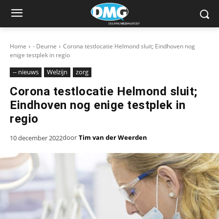
Home
- Deurne
Corona testlocatie Helmond sluit; Eindhoven nog
enige testplek in regio
-- nieuws
Welzijn
zorg
Corona testlocatie Helmond sluit;
Eindhoven nog enige testplek in
regio
door
Tim van der Weerden
10 december 2022