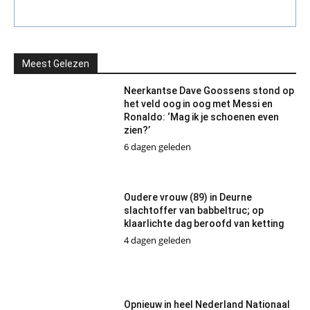
Meest Gelezen
Neerkantse Dave Goossens stond op
het veld oog in oog met Messi en
Ronaldo: ‘Mag ik je schoenen even
zien?’
6 dagen geleden
Oudere vrouw (89) in Deurne
slachtoffer van babbeltruc; op
klaarlichte dag beroofd van ketting
4 dagen geleden
Opnieuw in heel Nederland Nationaal