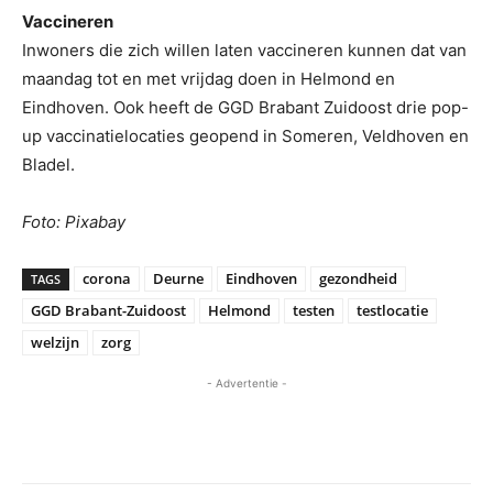
Vaccineren
Inwoners die zich willen laten vaccineren kunnen dat van
maandag tot en met vrijdag doen in Helmond en
Eindhoven. Ook heeft de GGD Brabant Zuidoost drie pop-
up vaccinatielocaties geopend in Someren, Veldhoven en
Bladel.
Foto: Pixabay
corona
Deurne
Eindhoven
gezondheid
TAGS
GGD Brabant-Zuidoost
Helmond
testen
testlocatie
welzijn
zorg
- Advertentie -