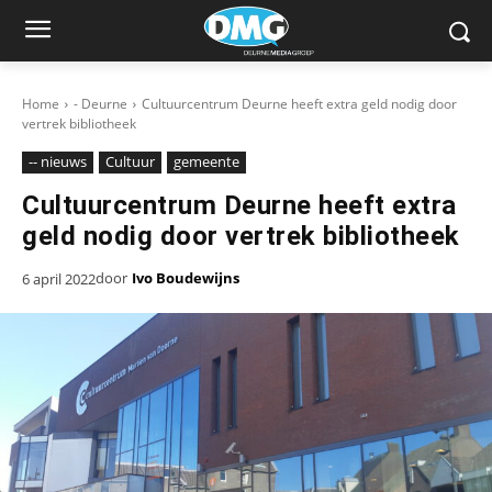
Home
- Deurne
Cultuurcentrum Deurne heeft extra geld nodig door
vertrek bibliotheek
-- nieuws
Cultuur
gemeente
Cultuurcentrum Deurne heeft extra
geld nodig door vertrek bibliotheek
door
Ivo Boudewijns
6 april 2022