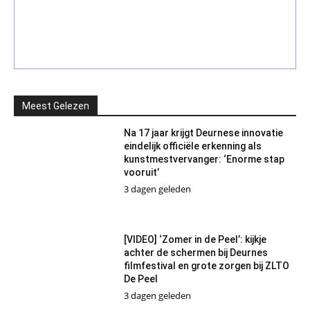
Meest Gelezen
Na 17 jaar krijgt Deurnese innovatie
eindelijk officiële erkenning als
kunstmestvervanger: ‘Enorme stap
vooruit’
3 dagen geleden
[VIDEO] ‘Zomer in de Peel’: kijkje
achter de schermen bij Deurnes
filmfestival en grote zorgen bij ZLTO
De Peel
3 dagen geleden