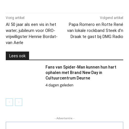
Vorig artikel
Volgend artikel
Al 50 jaar als een vis in het
Papa Romero en Rotte René
water; jubileum voor ORO-
van lokale rockband Steek d’n
vrijwilligster Hennie Bordat-
Draak te gast bij DMG Radio
van Aerle
Lees ook
Fans van Spider-Man kunnen hun hart
ophalen met Brand New Day in
Cultuurcentrum Deurne
4 dagen geleden
- Advertentie -