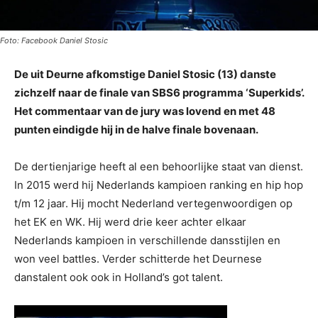
Foto: Facebook Daniel Stosic
De uit Deurne afkomstige Daniel Stosic (13) danste
zichzelf naar de finale van SBS6 programma ‘Superkids’.
Het commentaar van de jury was lovend en met 48
punten eindigde hij in de halve finale bovenaan.
De dertienjarige heeft al een behoorlijke staat van dienst.
In 2015 werd hij Nederlands kampioen ranking en hip hop
t/m 12 jaar. Hij mocht Nederland vertegenwoordigen op
het EK en WK. Hij werd drie keer achter elkaar
Nederlands kampioen in verschillende dansstijlen en
won veel battles. Verder schitterde het Deurnese
danstalent ook ook in Holland’s got talent.