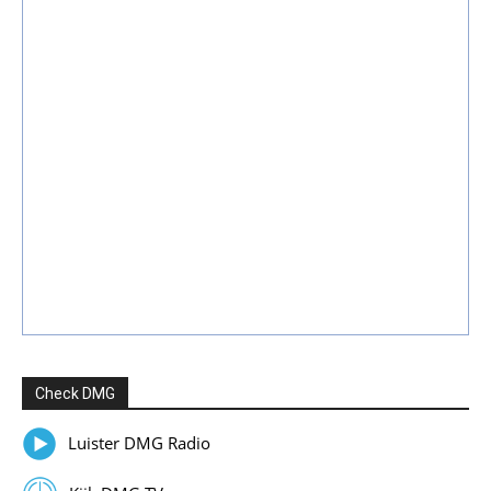
Check DMG
Luister DMG Radio