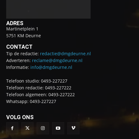
ADRES
Martinetplein 1
5751 KM Deurne
CONTACT
Tip de redactie:
redactie@dmgdeurne.nl
Adverteren:
reclame@dmgdeurne.nl
Informatie:
info@dmgdeurne.nl
Telefoon studio: 0493-227227
Telefoon redactie: 0493-227222
Telefoon algemeen: 0493-227222
Whatsapp: 0493-227227
VOLG ONS