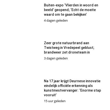
Buiten-expo ‘Vlierden in woord en
beeld’ geopend; ‘Echt de moeite
waard om te gaan bekijken’
4 dagen geleden
Zeer grote natuurbrand aan
Twistweg in Vredepeel geblust;
brandweer zet droneteam in
3 dagen geleden
Na 17 jaar krijgt Deurnese innovatie
eindelijk officiële erkenning als
kunstmestvervanger: ‘Enorme stap
vooruit’
15 uur geleden