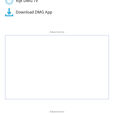
Kijk DMG TV
Download DMG App
- Advertentie -
- Advertentie -