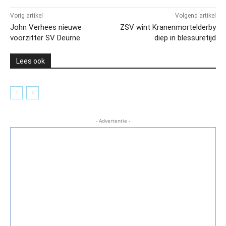
Vorig artikel
Volgend artikel
John Verhees nieuwe
ZSV wint Kranenmortelderby
voorzitter SV Deurne
diep in blessuretijd
Lees ook
- Advertentie -