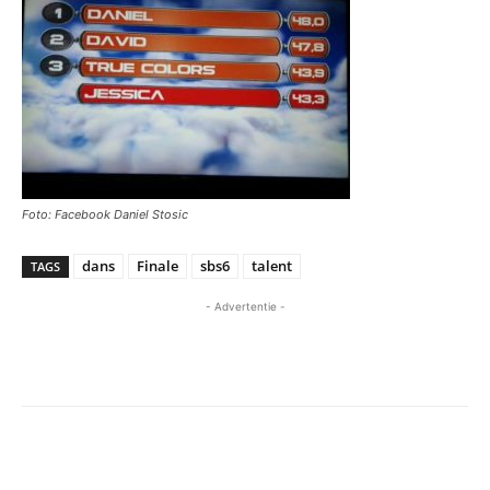
Foto: Facebook Daniel Stosic
dans
Finale
sbs6
talent
TAGS
- Advertentie -