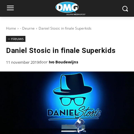
Home
- Deurne
Daniel Stosic in finale Superkids
-- nieuws
Daniel Stosic in finale Superkids
door
Ivo Boudewijns
11 november 2019