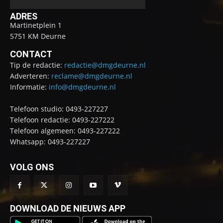
ADRES
Martinetplein 1
5751 KM Deurne
CONTACT
Tip de redactie:
redactie@dmgdeurne.nl
Adverteren:
reclame@dmgdeurne.nl
Informatie:
info@dmgdeurne.nl
Telefoon studio: 0493-227227
Telefoon redactie: 0493-227222
Telefoon algemeen: 0493-227222
Whatsapp: 0493-227227
VOLG ONS
DOWNLOAD DE NIEUWS APP