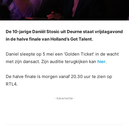
De 10-jarige Daniël Stosic uit Deurne staat vrijdagavond
in de halve finale van Holland’s Got Talent.
Daniel sleepte op 5 mei een ‘Golden Ticket’ in de wacht
met zijn dansact. Zijn auditie terugkijken kan
hier
.
De halve finale is morgen vanaf 20.30 uur te zien op
RTL4.
- Advertentie -