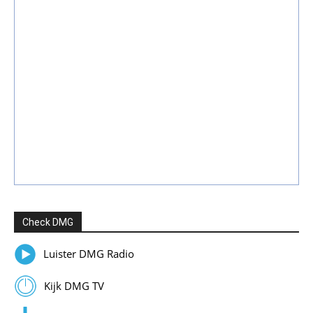
Check DMG
Luister DMG Radio
Kijk DMG TV