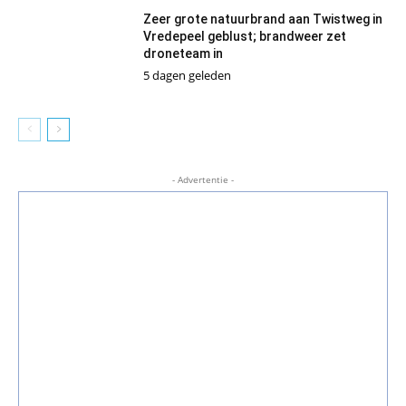
Zeer grote natuurbrand aan Twistweg in
Vredepeel geblust; brandweer zet
droneteam in
5 dagen geleden
- Advertentie -