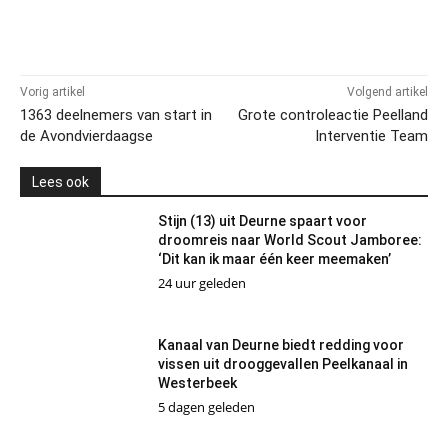
Vorig artikel
Volgend artikel
1363 deelnemers van start in
Grote controleactie Peelland
de Avondvierdaagse
Interventie Team
Lees ook
Stijn (13) uit Deurne spaart voor
droomreis naar World Scout Jamboree:
‘Dit kan ik maar één keer meemaken’
24 uur geleden
Kanaal van Deurne biedt redding voor
vissen uit drooggevallen Peelkanaal in
Westerbeek
5 dagen geleden