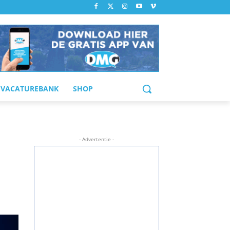
VACATUREBANK
SHOP
- Advertentie -