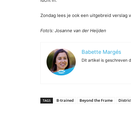
lucht in.
Zondag lees je ook een uitgebreid versla
Foto’s: Josanne van der Heijden
Babette Margés
Dit artikel is geschreven
B-trained
Beyond the Frame
Distric
TAGS