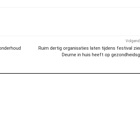
Volgend 
tonderhoud
Ruim dertig organisaties laten tijdens festival zi
Deurne in huis heeft op gezondheids