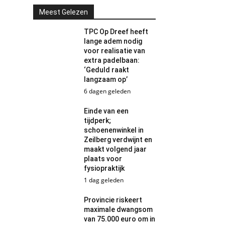
Meest Gelezen
TPC Op Dreef heeft
lange adem nodig
voor realisatie van
extra padelbaan:
‘Geduld raakt
langzaam op’
6 dagen geleden
Einde van een
tijdperk;
schoenenwinkel in
Zeilberg verdwijnt en
maakt volgend jaar
plaats voor
fysiopraktijk
1 dag geleden
Provincie riskeert
maximale dwangsom
van 75.000 euro om in