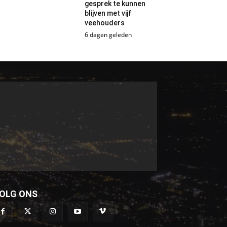
gesprek te kunnen
blijven met vijf
veehouders
6 dagen geleden
OLG ONS