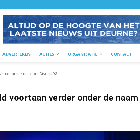
ADVERTEREN
ACTIES
ORGANISATIE
CONTACT
erder onder de naam District 98
ld voortaan verder onder de naam