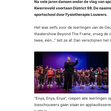
Na vele jaren dansen onder de vlag van sp
Kwerreveld voortaan District 98. De naam
sportschool door Fysiotherapie Louwers.
Het was zelfs voor de leerlingen van de De
theatershow Beyond The Frame, vroeg de da
twee, één…” telt ze af. Dan verschijnen het
“Enya, Enya, Enya”, roepen alle leerlingen o
toeschouwers gaan staan en applaudisseren 