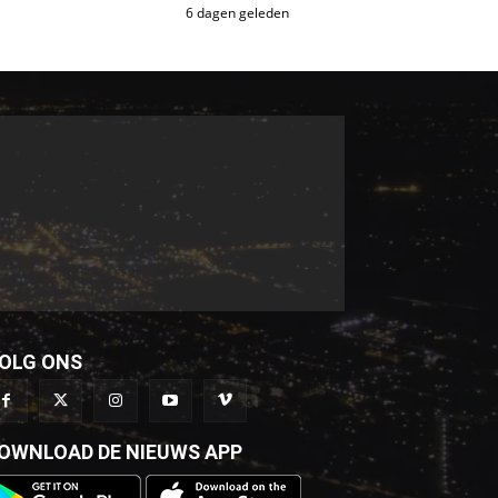
6 dagen geleden
OLG ONS
OWNLOAD DE NIEUWS APP