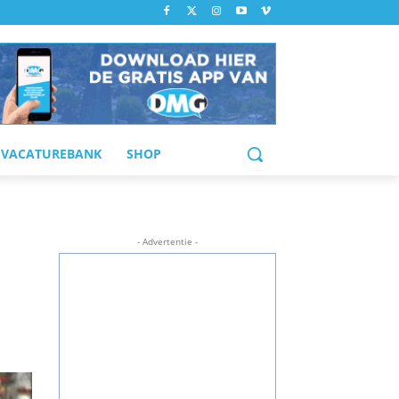
VACATUREBANK
SHOP
- Advertentie -