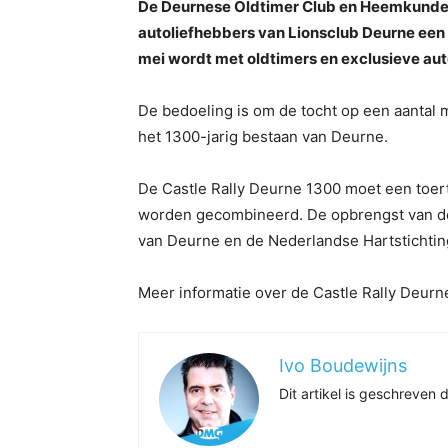
De Deurnese Oldtimer Club en Heemkundek
autoliefhebbers van Lionsclub Deurne een 
mei wordt met oldtimers en exclusieve aut
De bedoeling is om de tocht op een aantal 
het 1300-jarig bestaan van Deurne.
De Castle Rally Deurne 1300 moet een toer
worden gecombineerd. De opbrengst van de r
van Deurne en de Nederlandse Hartstichtin
Meer informatie over de Castle Rally Deurn
Ivo Boudewijns
Dit artikel is geschreve