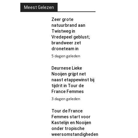
Meest Gelezen
Zeer grote
natuurbrand aan
Twistweg in
Vredepeel geblust;
brandweer zet
droneteam in
5 dagen geleden
Deurnese Lieke
Nooijen grijpt net
naast etappewinst bij
tijdrit in Tour de
France Femmes
3 dagen geleden
Tour de France
Femmes start voor
Kastelijn en Nooijen
onder tropische
weersomstandigheden