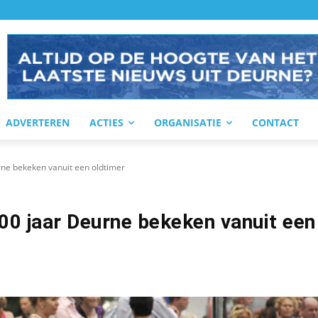
ADVERTEREN
ACTIES
ORGANISATIE
CONTACT
ne bekeken vanuit een oldtimer
00 jaar Deurne bekeken vanuit een