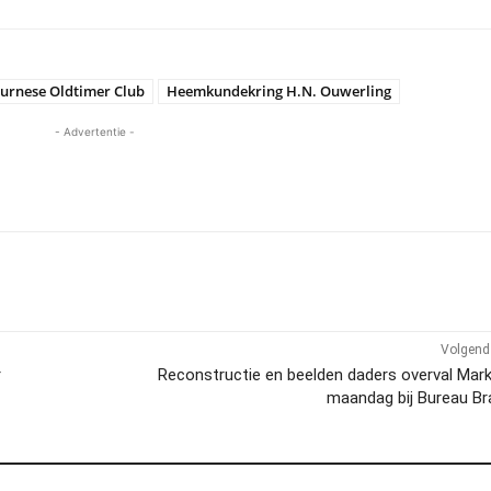
urnese Oldtimer Club
Heemkundekring H.N. Ouwerling
- Advertentie -
Volgend 
r
Reconstructie en beelden daders overval Mark 
maandag bij Bureau Br