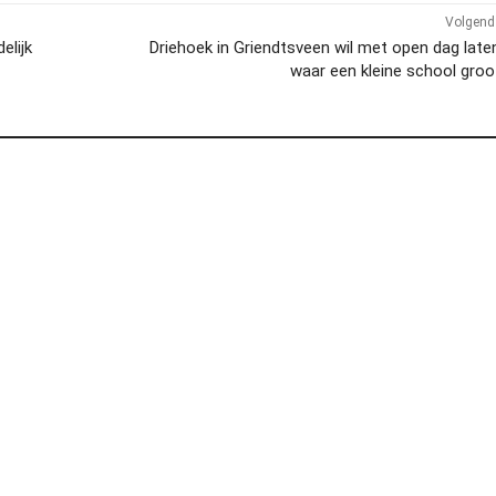
Volgend 
elijk
Driehoek in Griendtsveen wil met open dag late
waar een kleine school groot