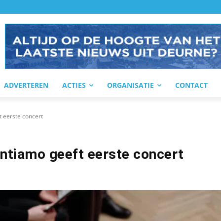
ADVERTEREN
ACTIES
ORGANISATIE
CONTACT
 eerste concert
ntiamo geeft eerste concert