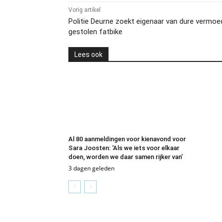
Vorig artikel
Politie Deurne zoekt eigenaar van dure vermoed
gestolen fatbike
Lees ook
Al 80 aanmeldingen voor kienavond voor
Sara Joosten: ‘Als we iets voor elkaar
doen, worden we daar samen rijker van’
3 dagen geleden