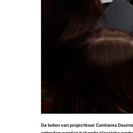
De leden van projectkoor Cantiamo Deurne 
optreden worden bekende klassieke werken 