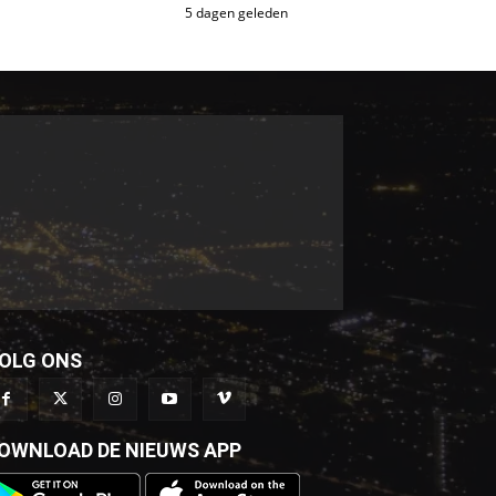
5 dagen geleden
OLG ONS
OWNLOAD DE NIEUWS APP