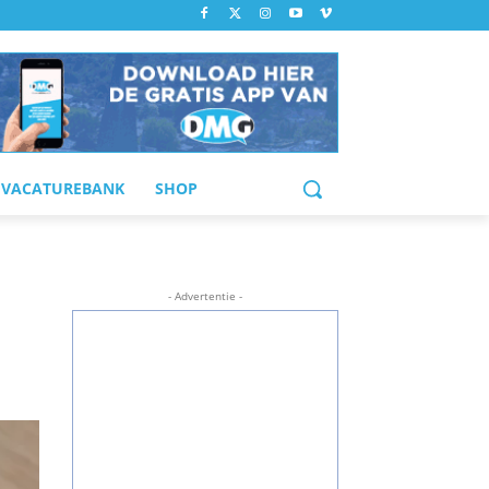
VACATUREBANK
SHOP
- Advertentie -