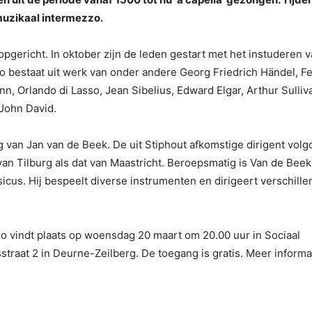
muzikaal intermezzo.
opgericht. In oktober zijn de leden gestart met het instuderen 
 bestaat uit werk van onder andere Georg Friedrich Händel, Fe
, Orlando di Lasso, Jean Sibelius, Edward Elgar, Arthur Sulliv
John David.
 van Jan van de Beek. De uit Stiphout afkomstige dirigent volg
an Tilburg als dat van Maastricht. Beroepsmatig is Van de Beek
cus. Hij bespeelt diverse instrumenten en dirigeert verschill
o vindt plaats op woensdag 20 maart om 20.00 uur in Sociaal
traat 2 in Deurne-Zeilberg. De toegang is gratis. Meer informa