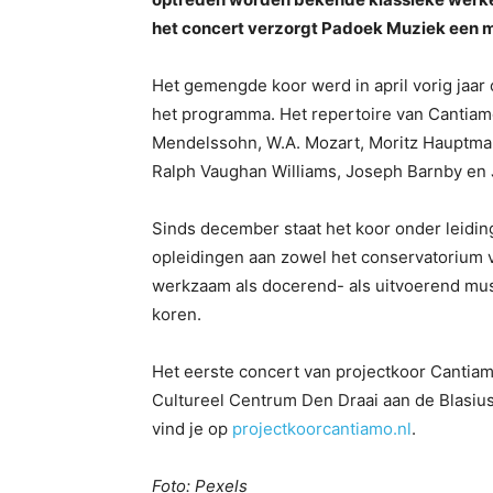
het concert verzorgt Padoek Muziek een 
Het gemengde koor werd in april vorig jaar 
het programma. Het repertoire van Cantiamo
Mendelssohn, W.A. Mozart, Moritz Hauptmann
Ralph Vaughan Williams, Joseph Barnby en 
Sinds december staat het koor onder leiding
opleidingen aan zowel het conservatorium v
werkzaam als docerend- als uitvoerend musi
koren.
Het eerste concert van projectkoor Cantiam
Cultureel Centrum Den Draai aan de Blasiuss
vind je op
projectkoorcantiamo.nl
.
Foto: Pexels