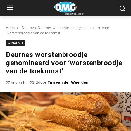
Home
- Deurne
Deurnes worstenbroodje genomineerd voor
'worstenbroodje van de toekomst'
-- nieuws
Deurnes worstenbroodje
genomineerd voor ‘worstenbroodje
van de toekomst’
door
Tim van der Weerden
27 november 2018