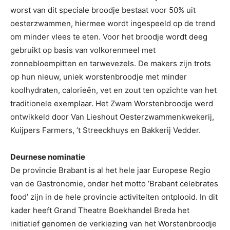
worst van dit speciale broodje bestaat voor 50% uit
oesterzwammen, hiermee wordt ingespeeld op de trend
om minder vlees te eten. Voor het broodje wordt deeg
gebruikt op basis van volkorenmeel met
zonnebloempitten en tarwevezels. De makers zijn trots
op hun nieuw, uniek worstenbroodje met minder
koolhydraten, calorieën, vet en zout ten opzichte van het
traditionele exemplaar. Het Zwam Worstenbroodje werd
ontwikkeld door Van Lieshout Oesterzwammenkwekerij,
Kuijpers Farmers, ’t Streeckhuys en Bakkerij Vedder.
Deurnese nominatie
De provincie Brabant is al het hele jaar Europese Regio
van de Gastronomie, onder het motto ‘Brabant celebrates
food’ zijn in de hele provincie activiteiten ontplooid. In dit
kader heeft Grand Theatre Boekhandel Breda het
initiatief genomen de verkiezing van het Worstenbroodje