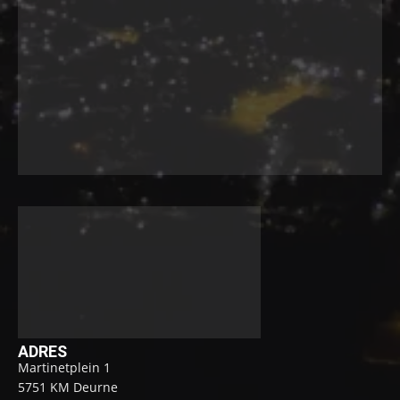
ADRES
Martinetplein 1
5751 KM Deurne