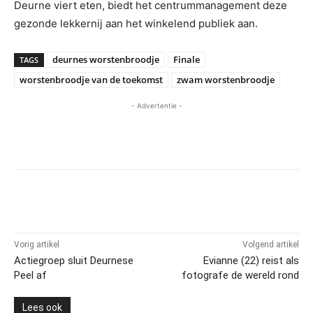
Deurne viert eten, biedt het centrummanagement deze
gezonde lekkernij aan het winkelend publiek aan.
deurnes worstenbroodje
Finale
TAGS
worstenbroodje van de toekomst
zwam worstenbroodje
- Advertentie -
Vorig artikel
Volgend artikel
Actiegroep sluit Deurnese
Evianne (22) reist als
Peel af
fotografe de wereld rond
Lees ook