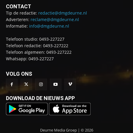
CONTACT
Tip de redactie:
redactie@dmgdeurne.nl
Adverteren:
reclame@dmgdeurne.nl
Informatie:
info@dmgdeurne.nl
Telefoon studio: 0493-227227
Telefoon redactie: 0493-227222
Telefoon algemeen: 0493-227222
Whatsapp: 0493-227227
VOLG ONS
DOWNLOAD DE NIEUWS APP
Deurne Media Groep | © 2026