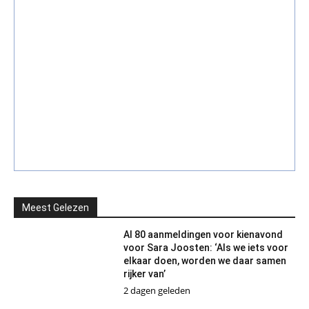
Meest Gelezen
Al 80 aanmeldingen voor kienavond
voor Sara Joosten: ‘Als we iets voor
elkaar doen, worden we daar samen
rijker van’
2 dagen geleden