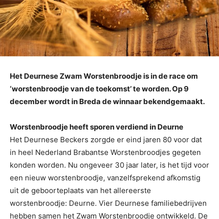
Het Deurnese Zwam Worstenbroodje is in de race om
‘worstenbroodje van de toekomst’ te worden. Op 9
december wordt in Breda de winnaar bekendgemaakt.
Worstenbroodje heeft sporen verdiend in Deurne
Het Deurnese Beckers zorgde er eind jaren 80 voor dat
in heel Nederland Brabantse Worstenbroodjes gegeten
konden worden. Nu ongeveer 30 jaar later, is het tijd voor
een nieuw worstenbroodje, vanzelfsprekend afkomstig
uit de geboorteplaats van het allereerste
worstenbroodje: Deurne. Vier Deurnese familiebedrijven
hebben samen het Zwam Worstenbroodje ontwikkeld. De