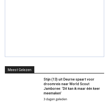
Meest Gelezen
Stijn (13) uit Deurne spaart voor
droomreis naar World Scout
Jamboree: ‘Dit kan ik maar één keer
meemaken’
3 dagen geleden