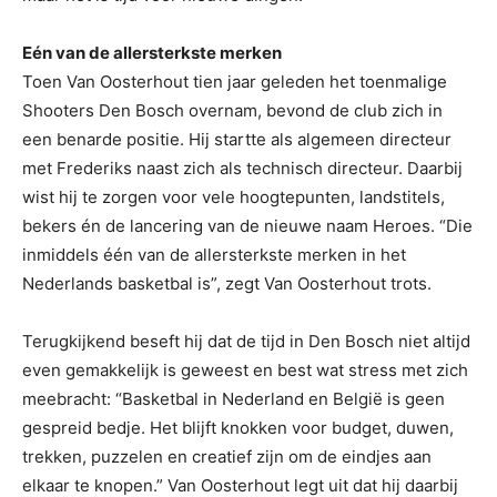
Eén van de allersterkste merken
Toen Van Oosterhout tien jaar geleden het toenmalige
Shooters Den Bosch overnam, bevond de club zich in
een benarde positie. Hij startte als algemeen directeur
met Frederiks naast zich als technisch directeur. Daarbij
wist hij te zorgen voor vele hoogtepunten, landstitels,
bekers én de lancering van de nieuwe naam Heroes. “Die
inmiddels één van de allersterkste merken in het
Nederlands basketbal is”, zegt Van Oosterhout trots.
Terugkijkend beseft hij dat de tijd in Den Bosch niet altijd
even gemakkelijk is geweest en best wat stress met zich
meebracht: “Basketbal in Nederland en België is geen
gespreid bedje. Het blijft knokken voor budget, duwen,
trekken, puzzelen en creatief zijn om de eindjes aan
elkaar te knopen.” Van Oosterhout legt uit dat hij daarbij