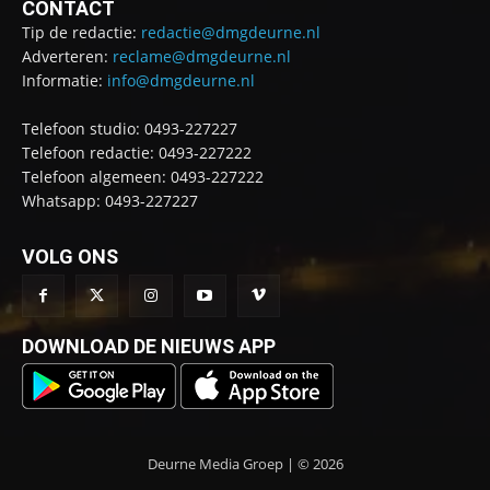
CONTACT
Tip de redactie:
redactie@dmgdeurne.nl
Adverteren:
reclame@dmgdeurne.nl
Informatie:
info@dmgdeurne.nl
Telefoon studio: 0493-227227
Telefoon redactie: 0493-227222
Telefoon algemeen: 0493-227222
Whatsapp: 0493-227227
VOLG ONS
DOWNLOAD DE NIEUWS APP
Deurne Media Groep | © 2026