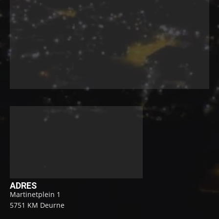
ADRES
Martinetplein 1
5751 KM Deurne