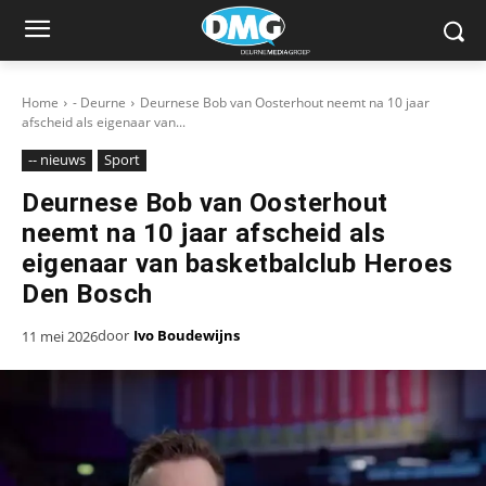
Home
- Deurne
Deurnese Bob van Oosterhout neemt na 10 jaar
afscheid als eigenaar van...
-- nieuws
Sport
Deurnese Bob van Oosterhout
neemt na 10 jaar afscheid als
eigenaar van basketbalclub Heroes
Den Bosch
door
Ivo Boudewijns
11 mei 2026