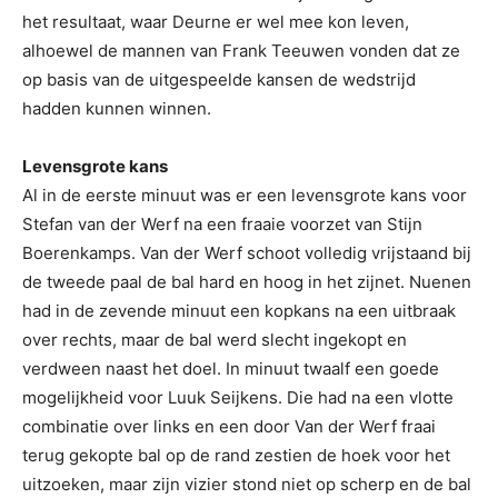
het resultaat, waar Deurne er wel mee kon leven,
alhoewel de mannen van Frank Teeuwen vonden dat ze
op basis van de uitgespeelde kansen de wedstrijd
hadden kunnen winnen.
Levensgrote kans
Al in de eerste minuut was er een levensgrote kans voor
Stefan van der Werf na een fraaie voorzet van Stijn
Boerenkamps. Van der Werf schoot volledig vrijstaand bij
de tweede paal de bal hard en hoog in het zijnet. Nuenen
had in de zevende minuut een kopkans na een uitbraak
over rechts, maar de bal werd slecht ingekopt en
verdween naast het doel. In minuut twaalf een goede
mogelijkheid voor Luuk Seijkens. Die had na een vlotte
combinatie over links en een door Van der Werf fraai
terug gekopte bal op de rand zestien de hoek voor het
uitzoeken, maar zijn vizier stond niet op scherp en de bal