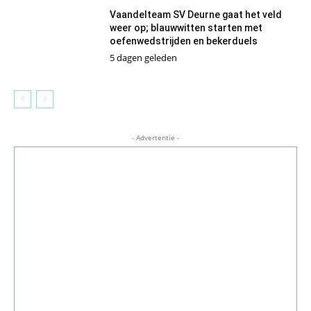
Vaandelteam SV Deurne gaat het veld
weer op; blauwwitten starten met
oefenwedstrijden en bekerduels
5 dagen geleden
- Advertentie -