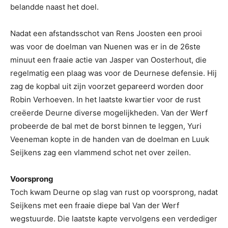
belandde naast het doel.
Nadat een afstandsschot van Rens Joosten een prooi
was voor de doelman van Nuenen was er in de 26ste
minuut een fraaie actie van Jasper van Oosterhout, die
regelmatig een plaag was voor de Deurnese defensie. Hij
zag de kopbal uit zijn voorzet gepareerd worden door
Robin Verhoeven. In het laatste kwartier voor de rust
creëerde Deurne diverse mogelijkheden. Van der Werf
probeerde de bal met de borst binnen te leggen, Yuri
Veeneman kopte in de handen van de doelman en Luuk
Seijkens zag een vlammend schot net over zeilen.
Voorsprong
Toch kwam Deurne op slag van rust op voorsprong, nadat
Seijkens met een fraaie diepe bal Van der Werf
wegstuurde. Die laatste kapte vervolgens een verdediger