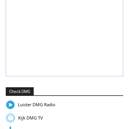
Check DMG
Luister DMG Radio
Kijk DMG TV