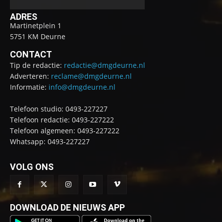
ADRES
Martinetplein 1
5751 KM Deurne
CONTACT
Tip de redactie:
redactie@dmgdeurne.nl
Adverteren:
reclame@dmgdeurne.nl
Informatie:
info@dmgdeurne.nl
Telefoon studio: 0493-227227
Telefoon redactie: 0493-227222
Telefoon algemeen: 0493-227222
Whatsapp: 0493-227227
VOLG ONS
DOWNLOAD DE NIEUWS APP