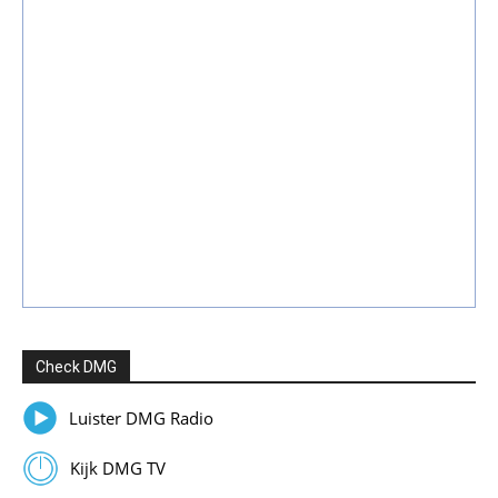
Check DMG
Luister DMG Radio
Kijk DMG TV