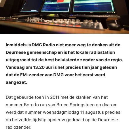
Inmiddels is DMG Radio niet meer weg te denken uit de
Deurnese gemeenschap en is het lokale radiostation
uitgegroeid tot de best beluisterde zender van de regio.
Vandaag om 13.20 uur is het precies tien jaar geleden
dat de FM-zender van DMG voor het eerst werd
aangezet.
Dat gebeurde toen in 2011 met de klanken van het
nummer Born to run van Bruce Springsteen en daarom
werd dat nummer woensdagmiddag 11 augustus precies
op hetzelfde tijdstip opnieuw gedraaid op de Deurnese
radiozender.