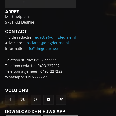
ADRES
Martinetplein 1
5751 KM Deurne
CONTACT
Tip de redactie:
redactie@dmgdeurne.nl
Adverteren:
reclame@dmgdeurne.nl
Informatie:
info@dmgdeurne.nl
Telefoon studio: 0493-227227
Telefoon redactie: 0493-227222
Telefoon algemeen: 0493-227222
Whatsapp: 0493-227227
VOLG ONS
DOWNLOAD DE NIEUWS APP