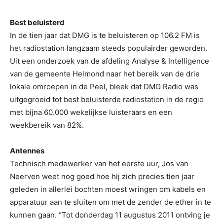
Best beluisterd
In de tien jaar dat DMG is te beluisteren op 106.2 FM is
het radiostation langzaam steeds populairder geworden.
Uit een onderzoek van de afdeling Analyse & Intelligence
van de gemeente Helmond naar het bereik van de drie
lokale omroepen in de Peel, bleek dat DMG Radio was
uitgegroeid tot best beluisterde radiostation in de regio
met bijna 60.000 wekelijkse luisteraars en een
weekbereik van 82%.
Antennes
Technisch medewerker van het eerste uur, Jos van
Neerven weet nog goed hoe hij zich precies tien jaar
geleden in allerlei bochten moest wringen om kabels en
apparatuur aan te sluiten om met de zender de ether in te
kunnen gaan. “Tot donderdag 11 augustus 2011 ontving je