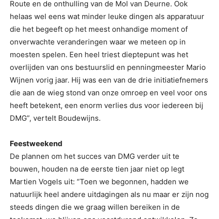
Route en de onthulling van de Mol van Deurne. Ook
helaas wel eens wat minder leuke dingen als apparatuur
die het begeeft op het meest onhandige moment of
onverwachte veranderingen waar we meteen op in
moesten spelen. Een heel triest dieptepunt was het
overlijden van ons bestuurslid en penningmeester Mario
Wijnen vorig jaar. Hij was een van de drie initiatiefnemers
die aan de wieg stond van onze omroep en veel voor ons
heeft betekent, een enorm verlies dus voor iedereen bij
DMG”, vertelt Boudewijns.
Feestweekend
De plannen om het succes van DMG verder uit te
bouwen, houden na de eerste tien jaar niet op legt
Martien Vogels uit: “Toen we begonnen, hadden we
natuurlijk heel andere uitdagingen als nu maar er zijn nog
steeds dingen die we graag willen bereiken in de