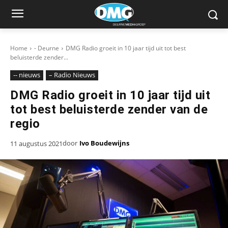
Home
- Deurne
DMG Radio groeit in 10 jaar tijd uit tot best
beluisterde zender...
-- nieuws
– Radio Nieuws
DMG Radio groeit in 10 jaar tijd uit
tot best beluisterde zender van de
regio
door
Ivo Boudewijns
11 augustus 2021