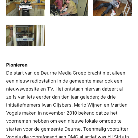
Pionieren
De start van de Deurne Media Groep bracht niet alleen
een nieuw radiostation in de gemeente maar ook een
nieuwswebsite en TV. Het ontstaan hiervan dateert al
zelfs van iets eerder dan tien jaar geleden; de drie
initiatiefnemers Iwan Gijsbers, Mario Wijnen en Martien
Vogels maken in november 2010 bekend dat ze het
voornemen hebben om een nieuwe lokale omroep te
starten voor de gemeente Deurne. Toenmalig voorzitter
Vogels die voorafgaand aan DMG al actief was bij Siris in