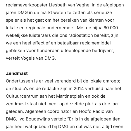
reclameverkoopster Liesbeth van Veghel in de afgelopen
jaren DMG in de markt weten te zetten als serieuze
speler als het gaat om het bereiken van klanten voor
lokale en regionale ondernemers. Met de bijna 60.000
wekelijkse luisteraars die ons radiostation bereikt, zijn
we een heel effectief en betaalbaar reclamemiddel
gebleken voor honderden uiteenlopende bedrijven”,
vertelt Vogels van DMG.
Zendmast
Ondertussen is er veel veranderd bij de lokale omroep;
de studio’s en de redactie zijn in 2014 verhuisd naar het
Cultuurcentrum aan het Martinetplein en ook de
zendmast staat niet meer op dezelfde plek als drie jaar
geleden. Algemeen coördinator en Hoofd Radio van
DMG, Ivo Boudewijns vertelt: “Er is in de afgelopen tien
jaar heel wat gebeurd bij DMG en dat was niet altijd even