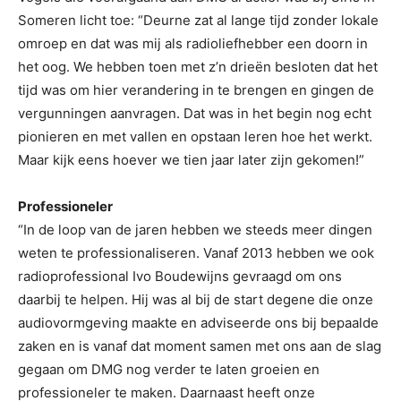
Someren licht toe: “Deurne zat al lange tijd zonder lokale
omroep en dat was mij als radioliefhebber een doorn in
het oog. We hebben toen met z’n drieën besloten dat het
tijd was om hier verandering in te brengen en gingen de
vergunningen aanvragen. Dat was in het begin nog echt
pionieren en met vallen en opstaan leren hoe het werkt.
Maar kijk eens hoever we tien jaar later zijn gekomen!”
Professioneler
“In de loop van de jaren hebben we steeds meer dingen
weten te professionaliseren. Vanaf 2013 hebben we ook
radioprofessional Ivo Boudewijns gevraagd om ons
daarbij te helpen. Hij was al bij de start degene die onze
audiovormgeving maakte en adviseerde ons bij bepaalde
zaken en is vanaf dat moment samen met ons aan de slag
gegaan om DMG nog verder te laten groeien en
professioneler te maken. Daarnaast heeft onze