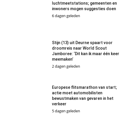
luchtmeetstations; gemeenten en
inwoners mogen suggesties doen
6 dagen geleden
Stijn (13) uit Deurne spaart voor
droomreis naar World Scout
Jamboree: ‘Dit kan ik maar één keer
meemaken’
2 dagen geleden
Europese flitsmarathon van start;
actie moet automobilisten
bewustmaken van gevaren in het
verkeer
5 dagen geleden