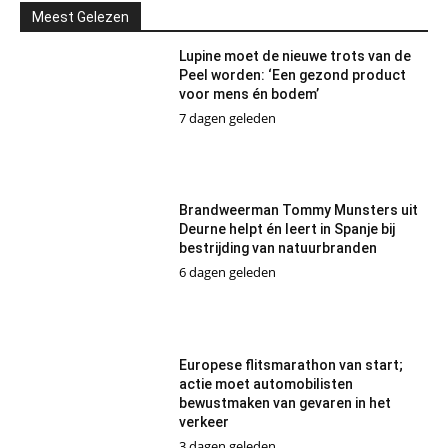
Meest Gelezen
Lupine moet de nieuwe trots van de
Peel worden: ‘Een gezond product
voor mens én bodem’
7 dagen geleden
Brandweerman Tommy Munsters uit
Deurne helpt én leert in Spanje bij
bestrijding van natuurbranden
6 dagen geleden
Europese flitsmarathon van start;
actie moet automobilisten
bewustmaken van gevaren in het
verkeer
3 dagen geleden