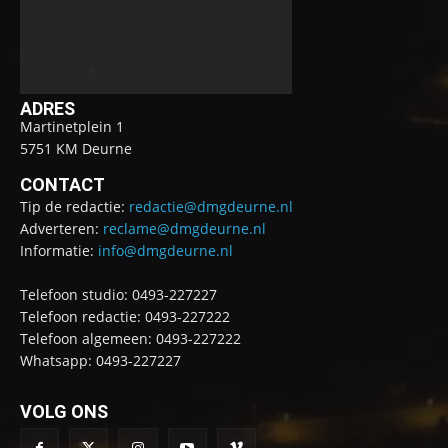
ADRES
Martinetplein 1
5751 KM Deurne
CONTACT
Tip de redactie:
redactie@dmgdeurne.nl
Adverteren:
reclame@dmgdeurne.nl
Informatie:
info@dmgdeurne.nl
Telefoon studio: 0493-227227
Telefoon redactie: 0493-227222
Telefoon algemeen: 0493-227222
Whatsapp: 0493-227227
VOLG ONS