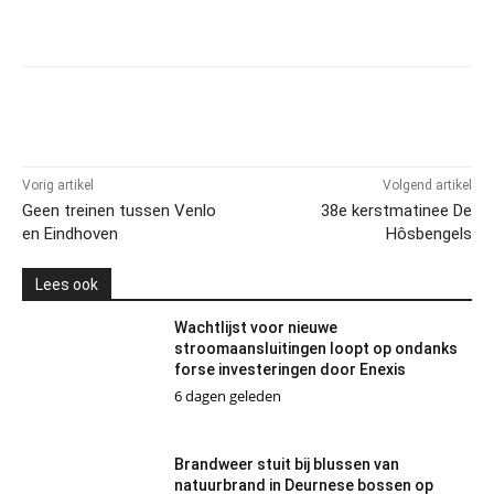
Vorig artikel
Volgend artikel
Geen treinen tussen Venlo
38e kerstmatinee De
en Eindhoven
Hôsbengels
Lees ook
Wachtlijst voor nieuwe
stroomaansluitingen loopt op ondanks
forse investeringen door Enexis
6 dagen geleden
Brandweer stuit bij blussen van
natuurbrand in Deurnese bossen op