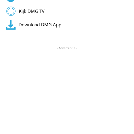
Kijk DMG TV
Download DMG App
- Advertentie -