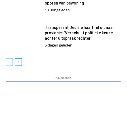
sporen van bewoning
13 uur geleden
Transparant Deurne haalt fel uit naar
provincie: ‘Verschuilt politieke keuze
achter uitspraak rechter’
5 dagen geleden
- Advertentie -