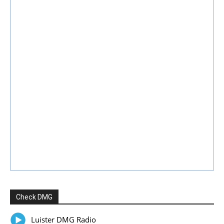
Check DMG
Luister DMG Radio