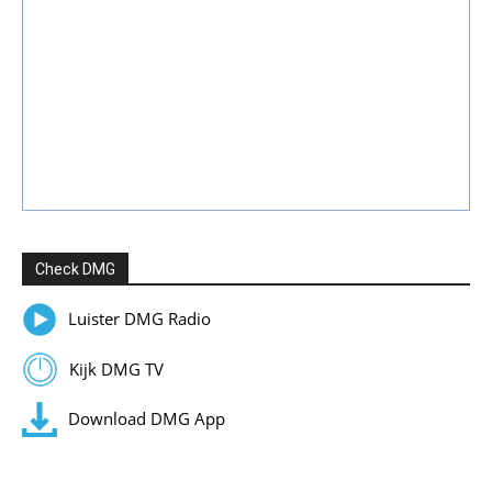
Check DMG
Luister DMG Radio
Kijk DMG TV
Download DMG App