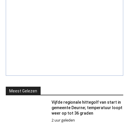
Meest Gelezen
Vijfde regionale hittegolf van start in
gemeente Deurne; temperatuur loopt
weer op tot 36 graden
2 uur geleden