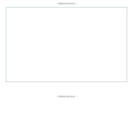
- Advertentie -
- Advertentie -