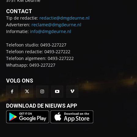
5751 KM Deurne
CONTACT
Tip de redactie:
redactie@dmgdeurne.nl
Adverteren:
reclame@dmgdeurne.nl
Informatie:
info@dmgdeurne.nl
Telefoon studio: 0493-227227
Telefoon redactie: 0493-227222
Telefoon algemeen: 0493-227222
Whatsapp: 0493-227227
VOLG ONS
DOWNLOAD DE NIEUWS APP